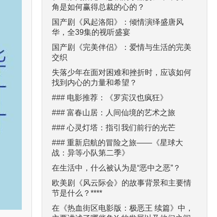
角是如何赢得总裁的心的？
国产剧《风起洛阳》：倾情演绎盛唐风
华，全39集的视听盛宴
国产剧《完美伴侣》：爱情与生活的完美
交织
失落少年在面对困难和挫折时，应该如何
找到内心的力量和希望？
### 电影推荐：《罗宾汉也疯狂》
### 富春山居：人间仙境的艺术之旅
### 心灵灯塔：指引我们前行的光芒
### 重新启航的冒险之旅——《星球大
战：异等小队第二季》
在生活中，什么被认为是“恶中之恶”？
欧美剧《风云际会》的故事背景和主要情
节是什么？****
在《热血街区电影版：极恶王 续篇》中，