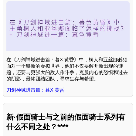
在《刀剑神域进击篇：暮X 黄昏》中，桐人和亚丝娜必须
面对一个崭新的虚拟世界，他们不仅要解开新出现的谜
题，还要与更强大的敌人作斗争，克服内心的恐惧和过去
的阴影，最终团结团队，寻求生存与希望。
刀剑神域进击篇：暮X 黄昏
新·假面骑士与之前的假面骑士系列有
什么不同之处？****