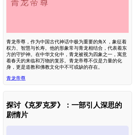
青龙帝尊，作为中国古代神话中极为重要的角X ，象征着
权力、智慧与长寿。他的形象常与青龙相结合，代表着东
方的守护神。在中华文化中，青龙被视为四象之一，寓意
着春天的来临和万物的复苏。青龙帝尊不仅是力量的化
身，更是道教和佛教文化中不可或缺的存在。
青龙帝尊
探讨《克罗克罗》：一部引人深思的
剧情片