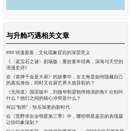
与
升舱巧遇
相关文章
### 动漫羞羞：文化现象背后的深层意义
《〈蓝宝石之谜〉剧场版：重拾童年经典，深海与天空的
浪漫史诗》
在《冒牌千金是大厨》的故事中，女主角是如何隐藏自己
的真实身份，同时又在厨艺界大放异彩的？
《无间道》国语版中，刘德华和梁朝伟饰演的角X 分别叫
什么？他们之间的核心冲突是什么？
何以“智胜”：快乐加更的新时代
在《荒野求生全明星第三季》中，哪些明星嘉宾的表现最
让你印象深刻？