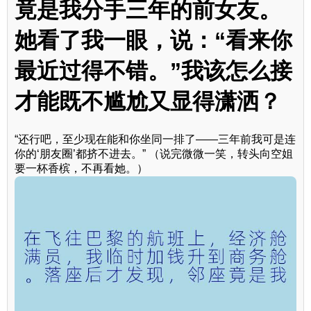
竟是我分手三年的前女友。
她看了我一眼，说：“看来你
最近过得不错。”我该怎么接
才能既不尴尬又显得潇洒？
“还行吧，至少现在能和你坐同一排了——三年前我可是连
你的‘朋友圈’都挤不进去。” （说完微微一笑，转头向空姐
要一杯香槟，不再看她。）