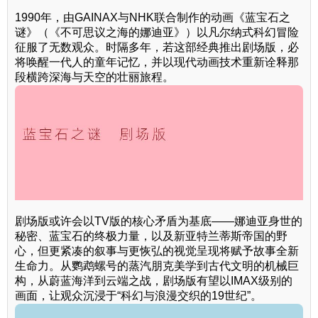
1990年，由GAINAX与NHK联合制作的动画《蓝宝石之
谜》（《不可思议之海的娜迪亚》）以凡尔纳式科幻冒险
征服了无数观众。时隔多年，若这部经典推出剧场版，必
将唤醒一代人的童年记忆，并以现代动画技术重新诠释那
段横跨深海与天空的壮丽旅程。
剧场版或许会以TV版的核心矛盾为基底——娜迪亚身世的
秘密、蓝宝石的终极力量，以及新亚特兰蒂斯帝国的野
心，但更紧凑的叙事与更恢弘的视觉呈现将赋予故事全新
生命力。从鹦鹉螺号的蒸汽朋克美学到古代文明的机械巨
构，从蔚蓝海洋到云端之战，剧场版有望以IMAX级别的
画面，让观众沉浸于“科幻与浪漫交织的19世纪”。