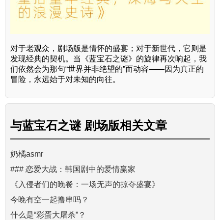
对于老观众，剧场版是情怀的盛宴；对于新世代，它则是
发现经典的契机。当《蓝宝石之谜》的旋律再次响起，我
们依然会为那句“世界并非绝望的”而动容——因为真正的
冒险，永远始于对未知的向往。
与
蓝宝石之谜 剧场版
相关文章
奶橘asmr
### 恋爱大战：韩国剧中的爱情赢家
《入侵者们的晚餐：一场无声的掠夺盛宴》
今晚有空一起撸串吗？
什么是“彩蛋大屠杀”？