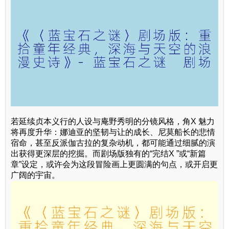
若延续贞本义行的人设与庵野秀明的分镜风格，角X 魅力
将再度升华：娜迪亚的坚韧与让的成长、尼莫船长的悲情
宿命，甚至反派伽古拉的复杂动机，都可能通过细腻的演
出获得更深层的挖掘。而剧场版独有的“完结X ”或“新篇
章”设定，或许会为这段冒险画上更圆满的句点，或开启更
广阔的宇宙。