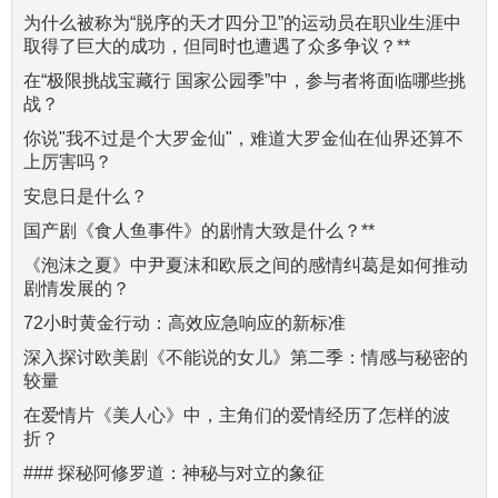
为什么被称为“脱序的天才四分卫”的运动员在职业生涯中
取得了巨大的成功，但同时也遭遇了众多争议？**
在“极限挑战宝藏行 国家公园季”中，参与者将面临哪些挑
战？
你说"我不过是个大罗金仙"，难道大罗金仙在仙界还算不
上厉害吗？
安息日是什么？
国产剧《食人鱼事件》的剧情大致是什么？**
《泡沫之夏》中尹夏沫和欧辰之间的感情纠葛是如何推动
剧情发展的？
72小时黄金行动：高效应急响应的新标准
深入探讨欧美剧《不能说的女儿》第二季：情感与秘密的
较量
在爱情片《美人心》中，主角们的爱情经历了怎样的波
折？
### 探秘阿修罗道：神秘与对立的象征