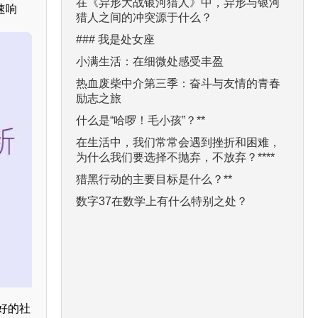
在《异形大战银河猎人》中，异形与银河
速响
猎人之间的冲突源于什么？
### 我是处女座
小满生活：在细微处感受丰盈
热血废柴中介第三季：奋斗与友情的青春
励志之旅
什么是“哈啰！毛小孩”？**
在生活中，我们常常会遇到挫折和困难，
为什么我们要选择不抛弃，不放弃？****
猎黑行动的主要目标是什么？**
数字37在数学上有什么特别之处？
好的社