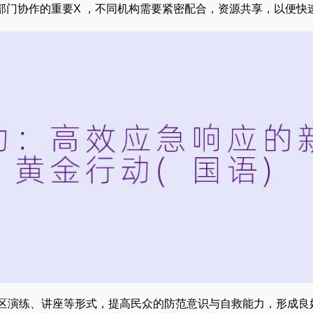
部门协作的重要X ，不同机构需要紧密配合，资源共享，以便快
社区演练、讲座等形式，提高民众的防范意识与自救能力，形成良