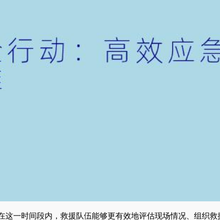
。在这一时间段内，救援队伍能够更有效地评估现场情况、组织救