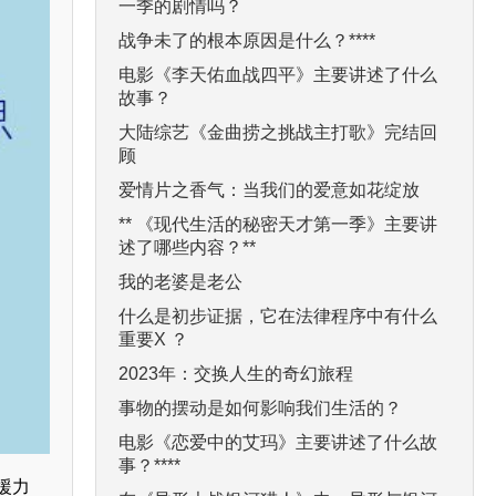
一季的剧情吗？
战争未了的根本原因是什么？****
电影《李天佑血战四平》主要讲述了什么
故事？
大陆综艺《金曲捞之挑战主打歌》完结回
顾
爱情片之香气：当我们的爱意如花绽放
** 《现代生活的秘密天才第一季》主要讲
述了哪些内容？**
我的老婆是老公
什么是初步证据，它在法律程序中有什么
重要X ？
2023年：交换人生的奇幻旅程
事物的摆动是如何影响我们生活的？
电影《恋爱中的艾玛》主要讲述了什么故
事？****
援力