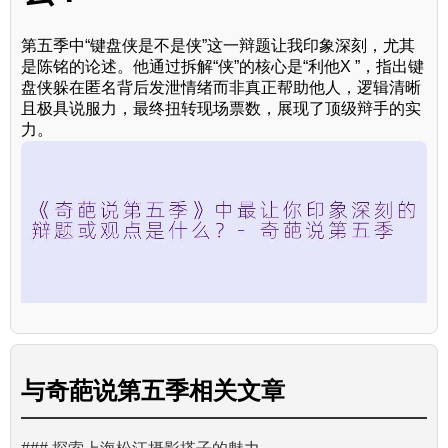
第五季中“键盘侠是不是侠”这一辩题让我印象深刻，尤其
是陈铭的论述。他通过拆解“侠”的核心是“利他X ”，指出键
盘侠躲在匿名背后发泄情绪而非真正帮助他人，逻辑清晰
且极具说服力，最终扭转现场票数，展现了顶级辩手的实
力。
与
奇葩说第五季
相关文章