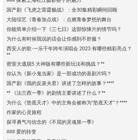
### 探索上海松江摄影搭子的魅力
国产剧《飞虎之雷霆极战》：全30集精彩瞬间回顾
大陆综艺《青春加点戏》：点燃青春梦想的舞台
你能简单介绍一下《三七日》这部惊悚片的情节吗？
为什么有时候我说的话会让你感到不舒服？
西安人的歌·一乐千年跨年演唱会 2023 有哪些精彩亮点？
**
密室大逃脱5 大神版有哪些新玩法和挑战？**
你认为《新小鬼当家》是一部成功的喜剧片吗？
国产剧《我的反派夫君》讲述了怎样的故事？****
** 《法兰西一季》的剧情主要讲述了什么？**
为什么《垫底天才》中的主角会被称为“垫底天才”？****
作家的心灵旅程
探寻勇气与信念的《不屈的灵魂第一季》
### 爱的转变