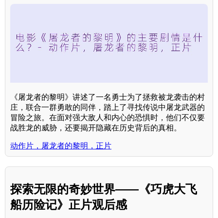
《屠龙者的黎明》讲述了一名勇士为了拯救被龙袭击的村
庄，联合一群勇敢的同伴，踏上了寻找传说中屠龙武器的
冒险之旅。在面对强大敌人和内心的恐惧时，他们不仅要
战胜龙的威胁，还要揭开隐藏在历史背后的真相。
动作片，屠龙者的黎明，正片
探索无限的奇妙世界——《巧虎大飞
船历险记》正片观后感