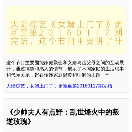
这个节目主要围绕家庭聚会和女婿与岳父母之间的互动展
开，通过搞笑和感人的情节，展示了不同家庭的生活琐事
和代际关系，旨在传递家庭温暖和理解的主题。**
大陆综艺，女婿上门了，更新至第20160117期完结
《少帅夫人有点野：乱世烽火中的叛
逆玫瑰》