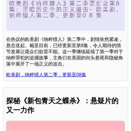
在热议的欧美剧《纳粹猎人》第二季中，剧情依然紧凑，
悬念迭起。截至目前，已经更新至第8集，令人期待的情
节发展让观众们欲罢不能。这一季继续延续了第一季对于
纳粹罪犯的追捕故事，主角们在美国的街头巷尾和隐秘角
落中展开了一场正义的追击。
欧美剧，纳粹猎人第二季，更新至08集
探秘《新包青天之蝶杀》：悬疑片的
又一力作