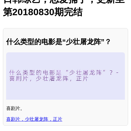
第20180830期完结
什么类型的电影是“少壮屠龙阵”？
喜剧片。
喜剧片，少壮屠龙阵，正片