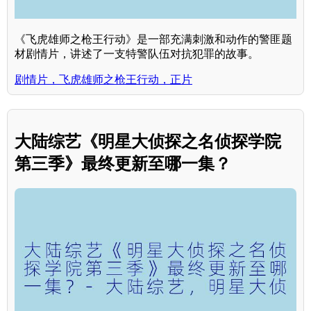
《飞虎雄师之枪王行动》是一部充满刺激和动作的警匪题
材剧情片，讲述了一支特警队伍对抗犯罪的故事。
剧情片，飞虎雄师之枪王行动，正片
大陆综艺《明星大侦探之名侦探学院
第三季》最终更新至哪一集？