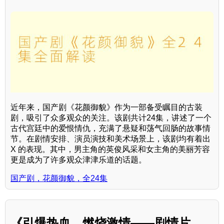
近年来，国产剧《花颜御貌》作为一部备受瞩目的古装
剧，吸引了众多观众的关注。该剧共计24集，讲述了一个
古代宫廷中的爱恨情仇，充满了悬疑和荡气回肠的故事情
节。在剧情安排、演员演技和美术场景上，该剧均有着出
X 的表现。其中，男主角的英俊风采和女主角的美丽芳容
更是成为了许多观众津津乐道的话题。
国产剧，花颜御貌，全24集
《引爆热血，燃烧激情——剧情片，