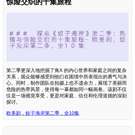
惊险交织的十集旅程
第二季更深入地挖掘了角X 的内心世界和家庭之间的复杂
关系，观众能够感受到他们在困境中所表现出的勇气与决
心。同时，制作团队在拍摄上也不遗余力，展现了美丽而
危险的热带风景，使得每一幕都如同一幅画卷。该剧不仅
仅是一场视觉享受，更是对家庭、信任和伦理道德的深刻
探讨。
欧美剧，蚊子海岸第二季，全10集