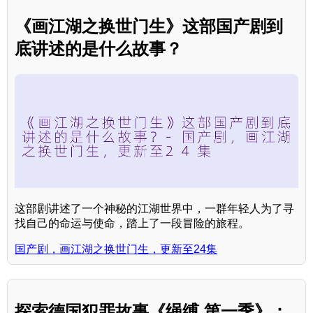
《画江湖之换世门生》这部国产剧到
底讲述的是什么故事？
这部剧讲述了一个神秘的江湖世界中，一群年轻人为了寻
找自己的命运与使命，踏上了一段冒险的旅程。
国产剧，画江湖之换世门生，更新至24集
探索德国犯罪故事《绳缚 第一季》：