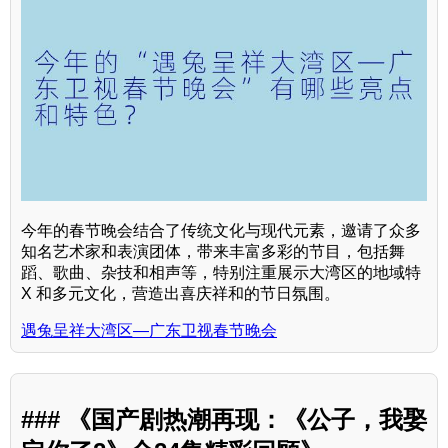
今年的春节晚会结合了传统文化与现代元素，邀请了众多
知名艺术家和表演团体，带来丰富多彩的节目，包括舞
蹈、歌曲、杂技和相声等，特别注重展示大湾区的地域特
X 和多元文化，营造出喜庆祥和的节日氛围。
遇兔呈祥大湾区—广东卫视春节晚会
### 《国产剧热潮再现：《公子，我娶