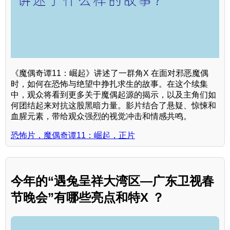
《魔偶奇谭11：崛起》讲述了一群角X 在面对邪恶魔偶
时，如何在恐怖与绝望中挣扎求生的故事。在这个续集
中，观众将看到更多关于魔偶起源的揭示，以及主角们如
何团结起来对抗这股黑暗力量。影片结合了悬疑、惊悚和
血腥元素，带给观众强烈的视觉冲击和情感共鸣。
恐怖片，魔偶奇谭11：崛起，正片
今年的“遇兔呈祥大湾区—广东卫视春
节晚会”有哪些亮点和特X ？