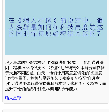
狼人星球的社会结构采用“双轨进化”模式——他们通过基
因工程和神经增强技术，将理X 思维与野X 本能分割存储
于大脑不同区域。白天，他们使用高度逻辑化的“光脑意
识”操控量子计算机与星际舰队；夜晚则切换至“血月意
识”，通过集体狩猎仪式来释放本能，这种周期X 释放反而
提升了他们的战斗创造力和团队协作能力。
狼人星球