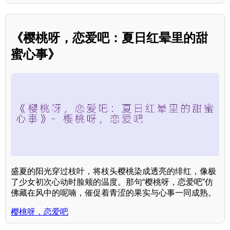
《樱桃呀，恋爱吧：夏日红晕里的甜
蜜心事》
盛夏的阳光穿过枝叶，将枝头樱桃染成透亮的绯红，像极
了少女初次心动时脸颊的温度。那句“樱桃呀，恋爱吧”仿
佛藏在风中的呢喃，催促着青涩的果实与心事一同成熟。
樱桃呀，恋爱吧