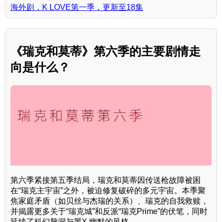
海外剧，K LOVE第一季，更新至18集
《瑞克和莫蒂》第六季的主要剧情走
向是什么？
第六季紧接第五季结局，瑞克和莫蒂因传送枪故障被困
在“瑞克主宇宙”之外，被迫修复破碎的多元宇宙。本季聚
焦家庭矛盾（如贝丝与杰瑞的关系）、瑞克的自我救赎，
并揭露更多关于“瑞克城”和反派“瑞克Prime”的伏笔，同时
延续了科幻脑洞与黑X 幽默的风格。