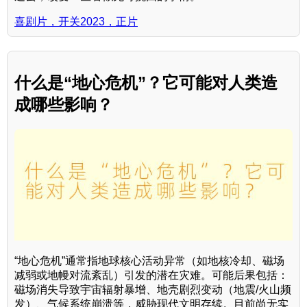
喜剧片，开关2023，正片
什么是“地心危机”？它可能对人类造
成哪些影响？
“地心危机”通常指地球核心活动异常（如地核冷却、磁场
减弱或地幔对流紊乱）引发的潜在灾难。可能后果包括：
磁场消失导致宇宙辐射暴增、地壳剧烈变动（地震/火山频
发）、气候系统崩溃等，威胁现代文明存续。目前尚无实