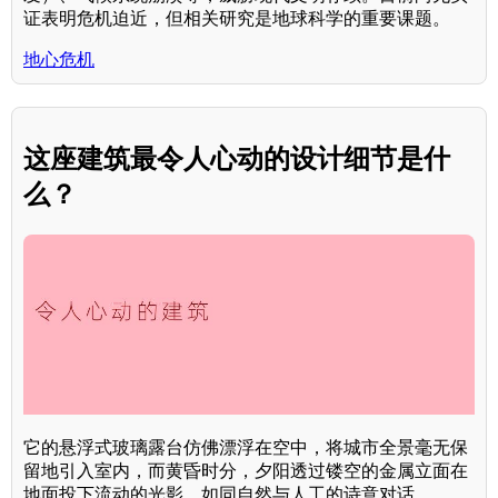
证表明危机迫近，但相关研究是地球科学的重要课题。
地心危机
这座建筑最令人心动的设计细节是什
么？
它的悬浮式玻璃露台仿佛漂浮在空中，将城市全景毫无保
留地引入室内，而黄昏时分，夕阳透过镂空的金属立面在
地面投下流动的光影，如同自然与人工的诗意对话。