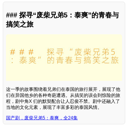
### 探寻“废柴兄弟5：泰爽”的青春与
搞笑之旅
这一季的故事围绕着兄弟们在泰国的旅行展开，展现了他
们在异国他乡的各种奇葩遭遇。从搞笑的误会到惊险的旅
程，剧中角X 们的默契配合让人忍俊不禁。剧中还融入了
当地的文化元素，展现了丰富多彩的泰国风情。
国产剧，废柴兄弟5：泰爽，全24集