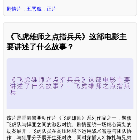
剧情片，五恶魔，正片
《飞虎雄师之点指兵兵》这部电影主
要讲述了什么故事？
该片是香港警匪动作片《飞虎雄师》系列作品之一，聚焦
飞虎队与悍匪之间的激烈对抗。剧情围绕一场精心策划的
劫案展开，飞虎队员在高压环境下运用战术智慧与团队协
作，与犯罪分子展开生死对决，同时穿插人X 挣扎与兄弟