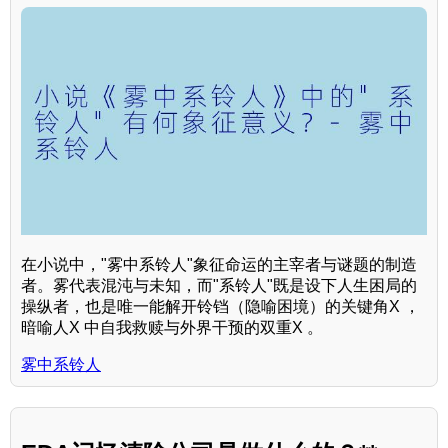
在小说中，"雾中系铃人"象征命运的主宰者与谜题的制造
者。雾代表混沌与未知，而"系铃人"既是设下人生困局的
操纵者，也是唯一能解开铃铛（隐喻困境）的关键角X ，
暗喻人X 中自我救赎与外界干预的双重X 。
雾中系铃人