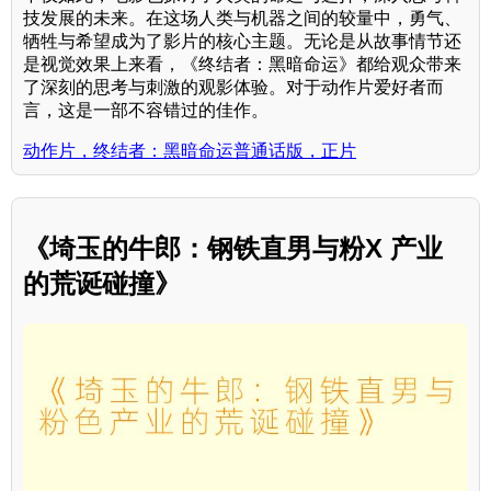
技发展的未来。在这场人类与机器之间的较量中，勇气、
牺牲与希望成为了影片的核心主题。无论是从故事情节还
是视觉效果上来看，《终结者：黑暗命运》都给观众带来
了深刻的思考与刺激的观影体验。对于动作片爱好者而
言，这是一部不容错过的佳作。
动作片，终结者：黑暗命运普通话版，正片
《埼玉的牛郎：钢铁直男与粉X 产业
的荒诞碰撞》