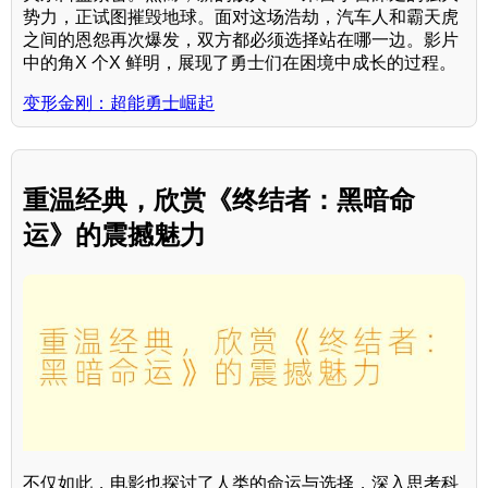
势力，正试图摧毁地球。面对这场浩劫，汽车人和霸天虎
之间的恩怨再次爆发，双方都必须选择站在哪一边。影片
中的角X 个X 鲜明，展现了勇士们在困境中成长的过程。
变形金刚：超能勇士崛起
重温经典，欣赏《终结者：黑暗命
运》的震撼魅力
不仅如此，电影也探讨了人类的命运与选择，深入思考科