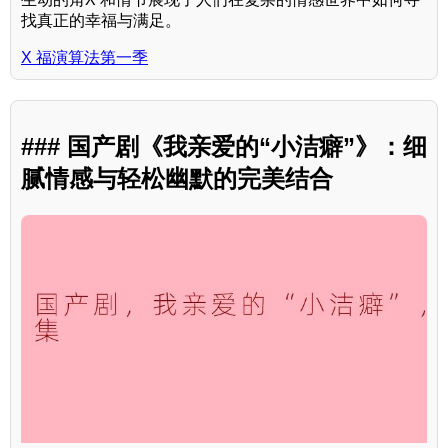
找真正的幸福与满足。
X 福演算法第一季
### 国产剧《我亲爱的“小洁癖”》：细
腻情感与轻松幽默的完美结合