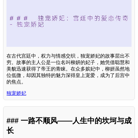
在古代宫廷中，权力与情感交织，独宠娇妃的故事层出不
穷。故事的主人公是一位名叫柳妍的妃子，她凭借聪慧和
美貌迅速获得了帝王的青睐。在众多嫔妃中，柳妍虽然地
位低微，却因其独特的魅力深得皇上宠爱，成为了后宫中
的焦点。
独宠娇妃
### 一路不顺风——人生中的坎坷与成
长