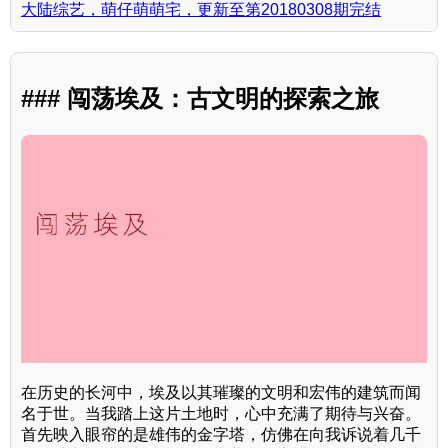
大陆综艺，萌仔萌萌宅，更新至第20180308期完结
### 闯荡埃及：古文明的探索之旅
在历史的长河中，埃及以其璀璨的文明和宏伟的建筑而闻
名于世。当我踏上这片土地时，心中充满了期待与兴奋。
首先映入眼帘的是雄伟的金字塔，仿佛在向我诉说着几千