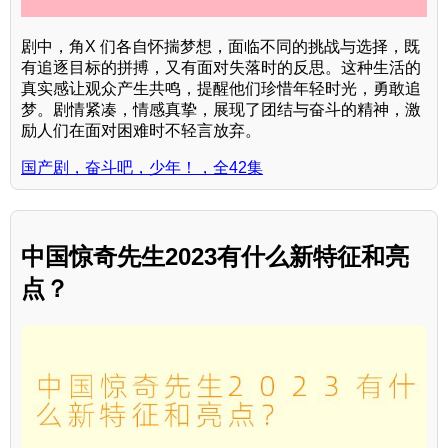
剧中，角X 们各自怀揣梦想，面临不同的挑战与选择，既
有追逐目标的拼搏，又有面对失落时的反思。这种生活的
真实感让观众产生共鸣，提醒他们珍惜年轻时光，勇敢追
梦。剧情紧凑，情感真挚，展现了团结与奋斗的精神，激
励人们在面对困难时不轻言放弃。
国产剧，奋斗吧，少年！，全42集
中国惊奇先生2023有什么新特征和亮
点？