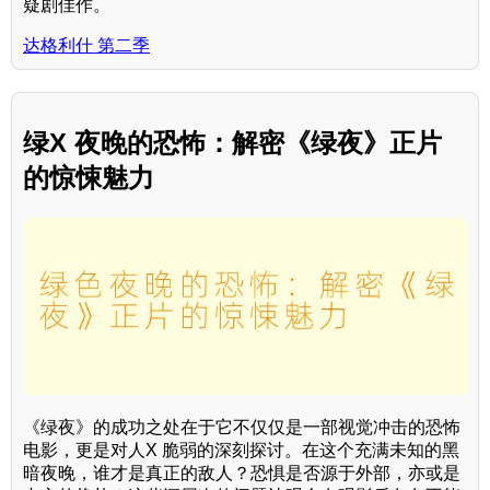
疑剧佳作。
达格利什 第二季
绿X 夜晚的恐怖：解密《绿夜》正片
的惊悚魅力
《绿夜》的成功之处在于它不仅仅是一部视觉冲击的恐怖
电影，更是对人X 脆弱的深刻探讨。在这个充满未知的黑
暗夜晚，谁才是真正的敌人？恐惧是否源于外部，亦或是