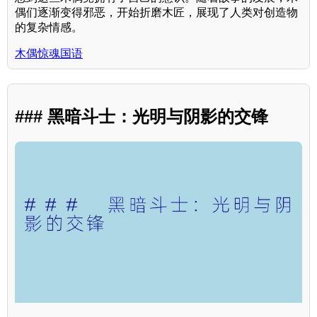
偶们逐渐变得邪恶，开始折磨木匠，展现了人类对创造物
的复杂情感。
木偶惊魂国语
### 黑暗斗士：光明与阴影的交锋