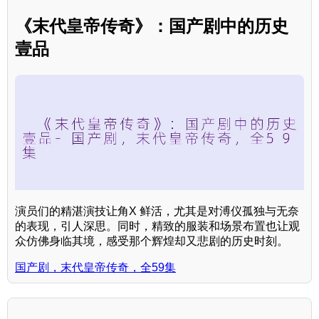
《末代皇帝传奇》：国产剧中的历史
壹品
演员们的精湛演技让角X 鲜活，尤其是对溥仪孤独与无奈
的表现，引人深思。同时，精致的服装和场景布置也让观
众仿佛身临其境，感受那个辉煌却又悲剧的历史时刻。
国产剧，末代皇帝传奇，全59集