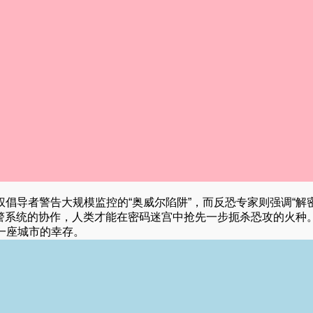
倡导者警告大规模监控的“奥威尔陷阱”，而反恐专家则强调“解密
预警系统的协作，人类才能在密码迷宫中抢先一步扼杀恐攻的火种
一座城市的幸存。