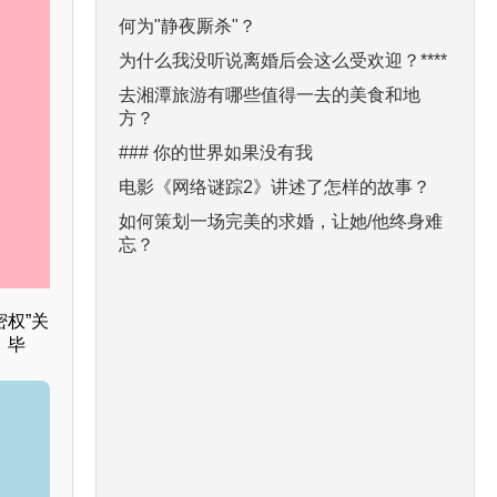
何为"静夜厮杀"？
为什么我没听说离婚后会这么受欢迎？****
去湘潭旅游有哪些值得一去的美食和地
方？
### 你的世界如果没有我
电影《网络谜踪2》讲述了怎样的故事？
如何策划一场完美的求婚，让她/他终身难
忘？
权”关
。毕