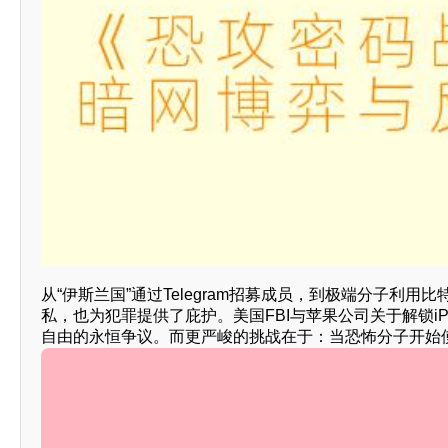
从“伊斯兰国”通过Telegram招募成员，到极端分子
私，也为犯罪提供了庇护。美国FBI与苹果公司关于解锁i
自由的永恒争议。而更严峻的挑战在于：当恐怖分子开始使