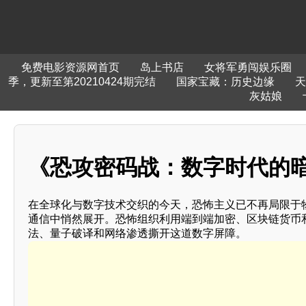
免费电影资源网首页
岛上书店
女将军勇闯娱乐圈
季，更新至第20210424期完结
国家宝藏：历史边缘
天
灰姑娘
《恐攻密码战：数字时代的
在全球化与数字技术交织的今天，恐怖主义已不再局限于物
通信中悄然展开。恐怖组织利用端到端加密、区块链货币
法、量子破译和网络渗透撕开这道数字屏障。