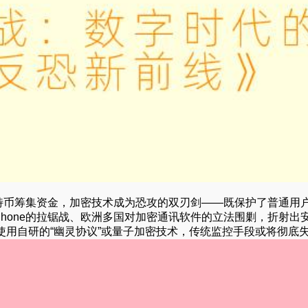
利用比特币筹集资金，加密技术成为恐攻的双刃剑——既保护了普通用
Phone的拉锯战、欧洲多国对加密通讯软件的立法围剿，折射出
用自研的“幽灵协议”或量子加密技术，传统监控手段或将彻底