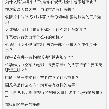
为什么说“为每个人”的理念在现代社会中越来越重要？
在这良辰美景之中，与你重逢有何感想？
爱情片中的“欢乐对对碰”：带你领略甜蜜与搞笑的正片魅
力
大陆综艺节目《青春有你》为什么如此受欢迎？
作恶者的行为出于什么样的动机？
你觉得《女巫也疯狂2》与第一部相比最大的变化是什
么？
端午节有哪些有趣的活动可以参加？****
** 动作片《空军大电影：只要活着》的故事情节主要围绕
哪些主题？**
电影《第三类接触》主要讲述了什么故事？
囚龙岛是什么地方？为何会有这样的名字？
** 《再见吧，枪 警视厅特别枪装班》讲述了怎样的故事？
**
超模们的光芒与挑战