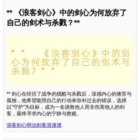
** 《浪客剑心》中的剑心为何放弃了
自己的剑术与杀戮？**
** 剑心在经历了战争的残酷与杀戮后，深感内心的痛苦与
孤独，他希望能用自己的行动来弥补过去的错误，选择
以“守护”为目标，成为一名拯救他人而非伤害他人的剑
客，最终寻求内心的宁静与救赎。
浪客剑心明治剑客浪漫谭