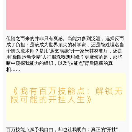
但随之而来的并非只有爽感。当能力多到泛滥，选择反而
成了负担：是该成为世界顶尖的科学家，还是隐姓埋名当
个街头魔术师？是用“厨艺满级”开一家米其林餐厅，还是
用“极限运动专精”去征服珠穆朗玛峰？更麻烦的是，那些
暗中窥探我能力的组织，以及“技能点”背后隐藏的真
相……
百万技能点赋予我自由，却也让我明白：真正的“开挂”，