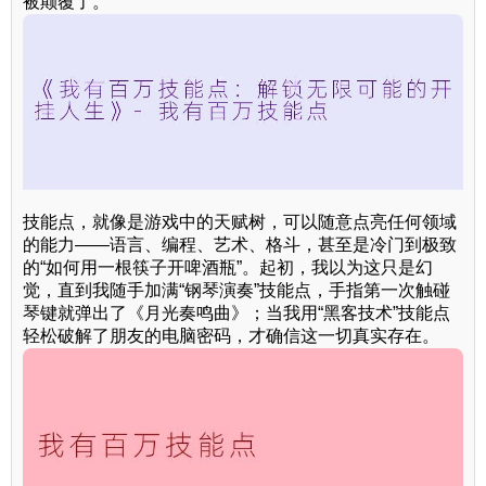
被颠覆了。
技能点，就像是游戏中的天赋树，可以随意点亮任何领域
的能力——语言、编程、艺术、格斗，甚至是冷门到极致
的“如何用一根筷子开啤酒瓶”。起初，我以为这只是幻
觉，直到我随手加满“钢琴演奏”技能点，手指第一次触碰
琴键就弹出了《月光奏鸣曲》；当我用“黑客技术”技能点
轻松破解了朋友的电脑密码，才确信这一切真实存在。