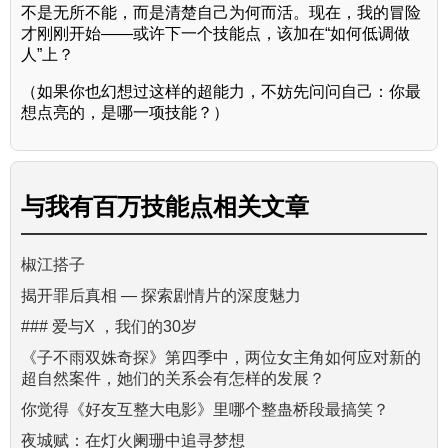
不是无所不能，而是清楚自己为何而活。现在，我的冒险
才刚刚开始——或许下一个技能点，该加在“如何低调做
人”上？
（如果你也幻想过这样的超能力，不妨先问问自己：你最
想点亮的，是哪一项技能？）
与
我有百万技能点
相关文章
椒江搭子
揭开罪后真相 — 探索剧情片的深度魅力
### 爱与X ，我们的30岁
《子不雨双姝奇探》第四季中，两位女主角如何应对新的
超自然案件，她们的关系会有怎样的发展？
你觉得《好友互整大电影》里哪个整蛊桥段最搞笑？
夜城赋：在灯火阑珊中追寻梦想