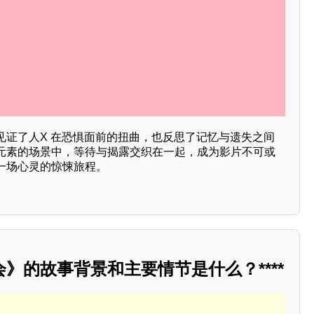
见证了人X 在恐惧面前的扭曲，也反思了记忆与遗失之间
元素的场景中，等待与揭露交织在一起，成为影片不可或
一场心灵的惊悚旅程。
》的故事背景和主要情节是什么？****