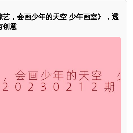
综艺，会画少年的天空 少年画室》，透
与创意