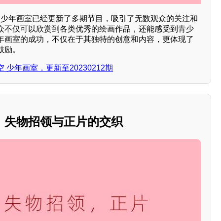
2期，少年画室已经更新了多期节目，吸引了无数观众的关注和
众不仅可以欣赏到各类优秀的绘画作品，还能感受到青少
年画室的成功，不仅在于其独特的创意和内容，更体现了
鼓励。
少年画室，更新至20230212期
：失物招领与正片的交织