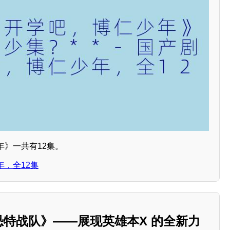
年》一共有12集。
，全12集
反恐特战队》——展现英雄本X 的全新力