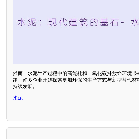
然而，水泥生产过程中的高能耗和二氧化碳排放给环境带
题，许多企业开始探索更加环保的生产方式与新型替代材
持续发展。
水泥