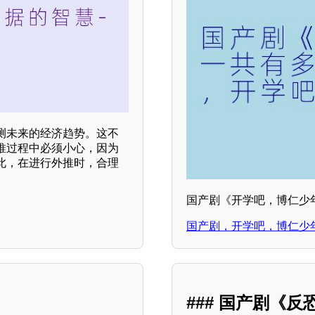
测未来的经济趋势。这不
推过程中必须小心，因为
此，在进行外推时，合理
国产剧《开学吧，博仁少
国产剧，开学吧，博仁少年
### 国产剧《