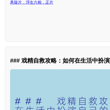
悬疑片，浮生六相，正片
### 戏精自救攻略：如何在生活中扮