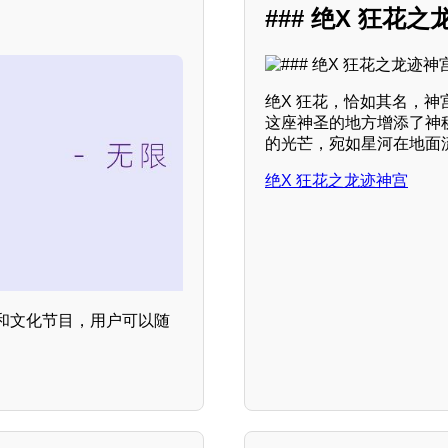
### 绝X 狂
绝X 狂花，恰如其名，
这座神圣的地方增添了神
的光芒，宛如星河在地面
绝X 狂花之龙迹神宫
闻和文化节目，用户可以随