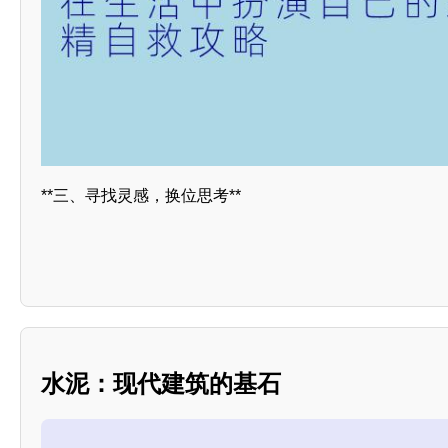
**三、寻找灵感，换位思考**
水泥：现代建筑的基石