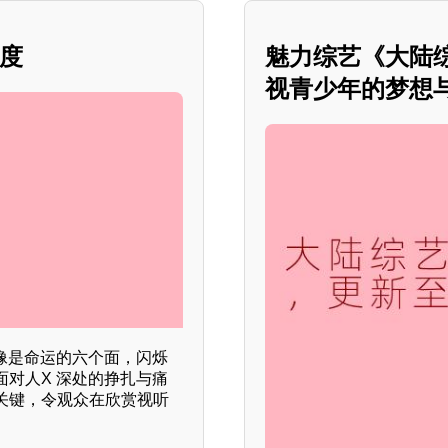
深度
魅力综艺《大陆
视青少年的梦想
像是命运的六个面，闪烁
对人X 深处的挣扎与痛
关键，令观众在欣赏视听