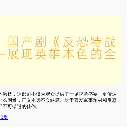
的演技，这部剧不仅为观众提供了一场视觉盛宴，更传达
什么困难，正义永远不会缺席。对于喜爱军事题材和反恐
部不可错过的佳作。
0集