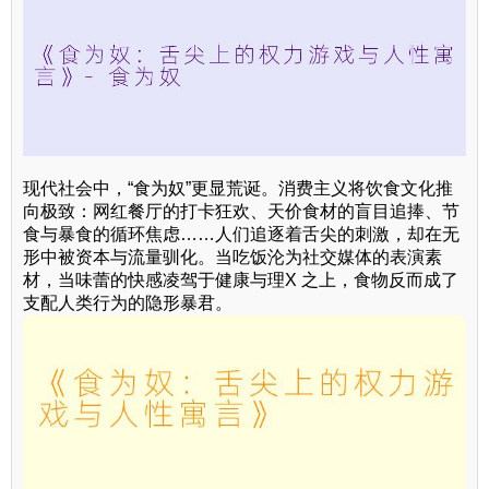
现代社会中，“食为奴”更显荒诞。消费主义将饮食文化推
向极致：网红餐厅的打卡狂欢、天价食材的盲目追捧、节
食与暴食的循环焦虑……人们追逐着舌尖的刺激，却在无
形中被资本与流量驯化。当吃饭沦为社交媒体的表演素
材，当味蕾的快感凌驾于健康与理X 之上，食物反而成了
支配人类行为的隐形暴君。