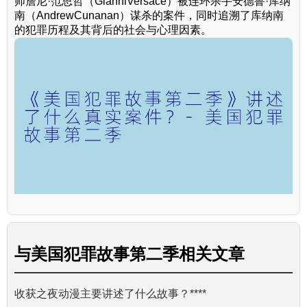
师詹尼·范思哲（GianniVersace）被连环杀手安德鲁·库纳
南（AndrewCunanan）谋杀的案件，同时追溯了库纳南
的犯罪历程及其背后的社会与心理因素。
与
美国犯罪故事第二季
相关文章
收获之夜动漫主要讲述了什么故事？****