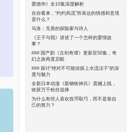
爱德华》全10集深度解析
在你看来，“灼灼风流”所表达的情感和意境
是什么？
马洛：无畏的探险家与诗人
《王子与我》讲述了一个怎样的爱情故
事？
### 国产剧《古剑奇谭》更新至50集，奇
幻之旅再度启航
### 探讨“绝对不可能侦探上水流涼子”的深
度与魅力
全新日本动漫《新钢铁神兵》震撼上线，
收获万千粉丝追捧
为什么有些人喜欢投币取巧，而不是靠自
己的努力？