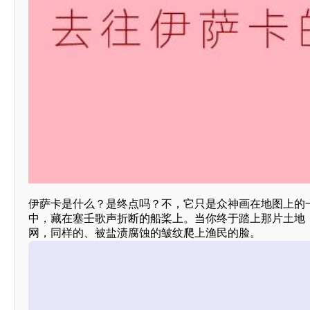
伊萨卡是什么？是终点吗？不，它只是众神画在地图上的
中，藏在塞壬歌声折断的船桨上。当你终于踏上那片土地
网，同样的、被盐渍腐蚀的皱纹爬上渔民的脸。