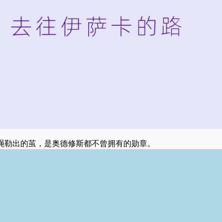
绳勒出的茧，是奥德修斯都不曾拥有的勋章。