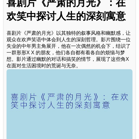
喜剧片《严肃的月光》：在
欢笑中探讨人生的深刻寓意
喜剧片《严肃的月光》以其独特的叙事风格和幽默感，让
观众在欢声笑语中体会到人生的深刻哲理。影片围绕一位
失业的中年男主角展开，他在一次偶然的机会下，结识了
一群形形X X 的朋友，他们各自都有着各自的烦恼与梦
想。影片通过幽默的对话和搞笑的情节，展现了这些角X
在面对生活困境时的荒诞与无奈。