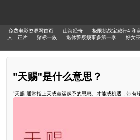
免费电影资源网首页
山海经奇
极限挑战宝藏行4·和
人，正片
猪标一族
退休警察烦事多第一季
好女
"天赐"是什么意思？
"天赐"通常指上天或命运赋予的恩惠、才能或机遇，带有