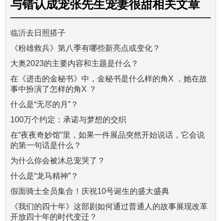
与
错认成宠张先生宠妻很甜
相关文章
临沂去日照搭子
《粉雄救兵》第八季有哪些新亮点或变化？
大奥2023的主要内容和主题是什么？
在《进击的金秘书》中，金秘书是什么样的角X ，她在故
事中扮演了怎样的角X ？
什么是“无尽的月”？
100万个约定：承诺与梦想的交织
在“夜夜奇妙馆”里，如果一件展品突然开始说话，它会说
的第一句话是什么？
为什么你会被沐总宠哭了？
什么是“龙马精神”？
假面骑士全员集合！庆祝10号诞生的盛大盛典
《我们的四十年》这部剧如何通过普通人的故事展现改革
开放四十年的时代变迁？