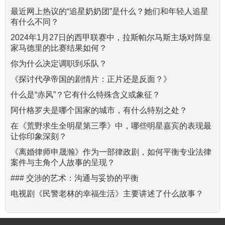
最近网上热议的“追星奶奶团”是什么？她们和年轻人追星
有什么不同？
2024年1月27日的西甲联赛中，拉斯帕尔马斯主场对阵皇
家马德里的比赛结果如何？
你为什么决定调职到乐队？
《探讨代孕帝国的剧情片：正片还是反面？》
什么是“赤风”？它有什么特殊含义或象征？
阿什格罗夫是哪个国家的城市，有什么特别之处？
在《荒野求生全明星第三季》中，哪些明星嘉宾的表现最
让你印象深刻？
《离婚律师申晟瀚》作为一部律政剧，如何平衡专业法律
案件与主角个人故事的呈现？
### 交涉的艺术：沟通与妥协的平衡
电视剧《民警老林的幸福生活》主要讲述了什么故事？