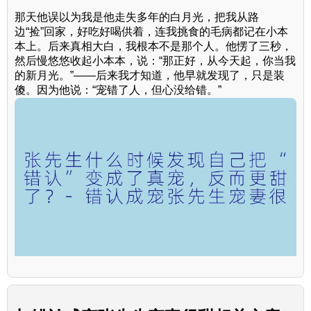
那天他误以为我是他走失多年的白月光，把我从路
边“捡”回家，好吃好喝供着，连我挑食的毛病都记在小本
本上。后来真相大白，我根本不是那个人。他愣了三秒，
然后慢悠悠收起小本本，说：“那正好，从今天起，你当我
的新月光。”——后来我才知道，他早就发现了，只是装
傻。因为他说：“宠错了人，但心没给错。”