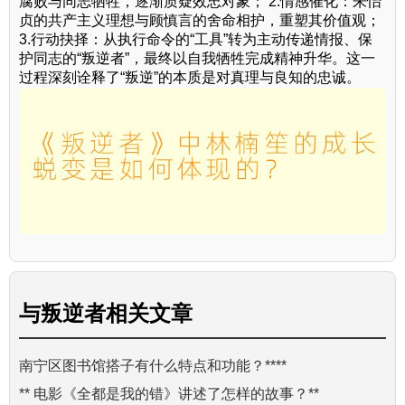
腐败与同志牺牲，逐渐质疑效忠对象； 2.情感催化：朱怡
贞的共产主义理想与顾慎言的舍命相护，重塑其价值观；
3.行动抉择：从执行命令的“工具”转为主动传递情报、保
护同志的“叛逆者”，最终以自我牺牲完成精神升华。这一
过程深刻诠释了“叛逆”的本质是对真理与良知的忠诚。
与
叛逆者
相关文章
南宁区图书馆搭子有什么特点和功能？****
** 电影《全都是我的错》讲述了怎样的故事？**