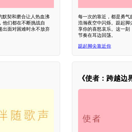
的默契和磨合让人热血沸
每一次的靠近，都是勇气
，他们都在不断挑战自
浩瀚夜空中闪烁。踮起脚
递出面对困难时永不放弃
享你的喜怒哀乐。这一刻
节奏在耳边回荡。
踮起脚尖靠近你
《使者：跨越边