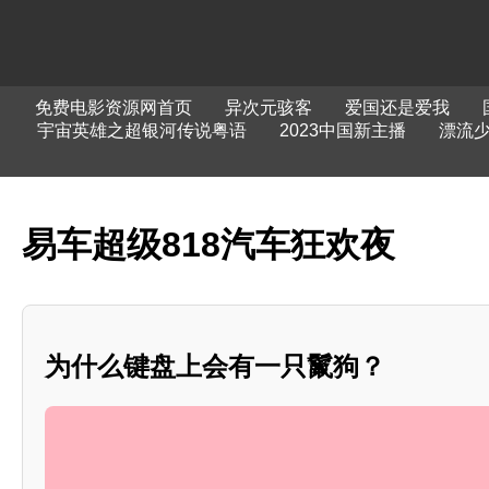
免费电影资源网首页
异次元骇客
爱国还是爱我
宇宙英雄之超银河传说粤语
2023中国新主播
漂流
易车超级818汽车狂欢夜
为什么键盘上会有一只鬣狗？