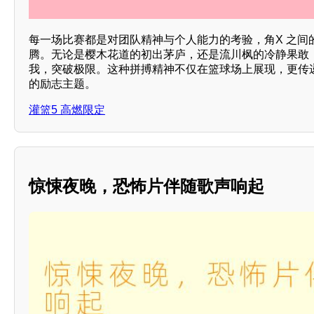
每一场比赛都是对团队精神与个人能力的考验，角X 之间
腾。无论是樱木花道的初出茅庐，还是流川枫的冷静果敢
我，突破极限。这种拼搏精神不仅在篮球场上展现，更传
的励志主题。
灌篮5 高燃限定
惊悚夜晚，恐怖片伴随歌声响起