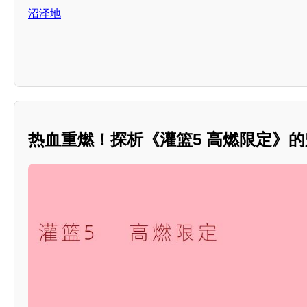
沼泽地
热血重燃！探析《灌篮5 高燃限定》的