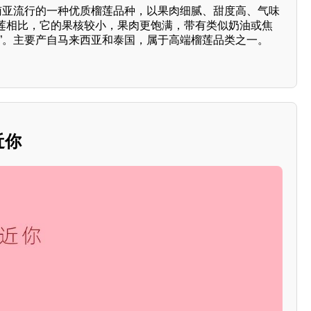
东南亚流行的一种优质榴莲品种，以果肉细腻、甜度高、气味
莲相比，它的果核较小，果肉更饱满，带有类似奶油或焦
女”。主要产自马来西亚和泰国，属于高端榴莲品类之一。
近你