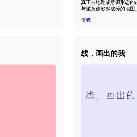
真正被地理或意识形态的
与诚意连缀起破碎的地图
使者
？
线，画出的我