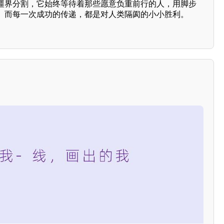
疆界分割，它始终等待着那些愿意负重前行的人，用脚步
。而每一次成功的传递，都是对人类隔阂的小小胜利。