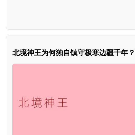
北境神王为何独自镇守极寒边疆千年