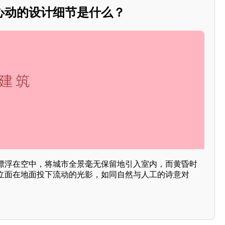
心动的设计细节是什么？
漂浮在空中，将城市全景毫无保留地引入室内，而黄昏时
立面在地面投下流动的光影，如同自然与人工的诗意对