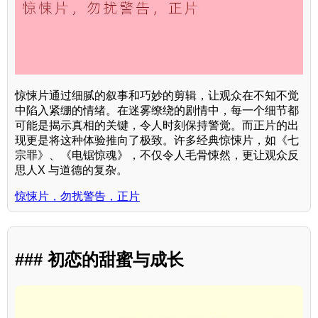
惊悚片通过细腻的叙事和巧妙的剪辑，让观众在不知不觉
中陷入紧绷的情绪。在迷雾缭绕的剧情中，每一个细节都
可能是揭示真相的关键，令人时刻保持警觉。而正片的出
现更是将这种体验推向了极致。许多经典惊悚片，如《七
宗罪》、《电锯惊魂》，不仅令人毛骨悚然，更让观众反
思人X 与道德的复杂。
惊悚片，勿扰警告，正片
### 初恋的甜蜜与成长