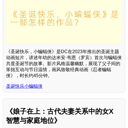
《圣诞快乐，小蝙蝠侠》是DC在2023年推出的圣诞主题
动画短片，讲述年幼的达米安·韦恩（罗宾）首次与蝙蝠侠
共度圣诞节的故事。影片风格温馨幽默，展现了父子间的
笨拙互动与节日温情，画风致敬经典动画《忍者蝙蝠
侠》，时长约45分钟。
圣诞快乐小蝙蝠侠
《娘子在上：古代夫妻关系中的女X
智慧与家庭地位》