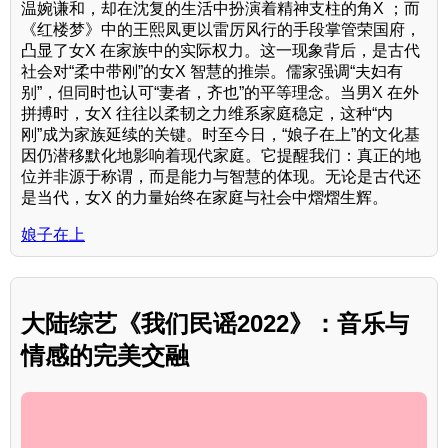
温婉谦和，却在沈复的生活中扮演着精神支柱的角X ；而
《红楼梦》中的王熙凤更以雷厉风行的手段掌管荣国府，
凸显了女X 在家族中的实际权力。这一现象背后，是古代
社会对“柔中带刚”的女X 智慧的推崇。儒家强调“夫妇有
别”，但同时也认可“妻者，齐也”的平等理念。当男X 在外
拼搏时，女X 往往以柔韧之力维系家庭稳定，这种“内
刚”成为家族延续的关键。时至今日，“娘子在上”的文化基
因仍潜移默化地影响着现代家庭。它提醒我们：真正的地
位并非源于称谓，而是能力与智慧的体现。无论是古代还
是当代，女X 的力量始终在家庭与社会中熠熠生辉。
娘子在上
大陆综艺《我们民谣2022》：音乐与
情感的完美交融