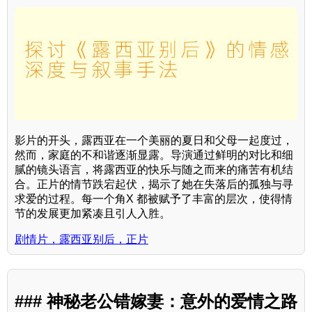
影片的开头，露西亚在一个美丽的夏日和父母一起度过，
然而，家庭的不和谐逐渐显露。导演通过鲜明的对比和细
腻的镜头语言，将露西亚的快乐与随之而来的痛苦有机结
合。正片的情节跌宕起伏，揭示了她在失落后的孤独与寻
求爱的过程。每一个角X 都被赋予了丰富的层次，使得情
节的发展更加紧凑且引人入胜。
剧情片，露西亚别后，正片
### 神秘老公错嫁妻：意外的爱情之路