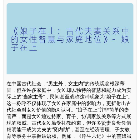
在中国古代社会，“男主外，女主内”的传统观念根深蒂
固，但在许多家庭中，女X 却以独特的智慧和能力成为实
际上的“当家主母”，民间甚至戏称这种现象为“娘子在上”。
这一称呼不仅体现了女X 在家庭中的影响力，更折射出古
代社会对女X 价值的隐X 认可。“娘子在上”并非简单的妻
管严，而是女X 通过持家、育子、协调家族关系等方式展
现的权威。古代女X 虽受礼教约束，但许多贤妻良母凭借
精明能干成为丈夫的“贤内助”，甚至在经济管理、子女教
育等事务中掌握话语权。例如，《浮生六记》中的芸娘虽