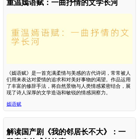
重温嫣语赋：一曲抒情的文学长河
《嫣语赋》是一首充满柔情与美感的古代诗词，常常被人
们用来表达对爱情的追求和对美好事物的渴望。作品运用
了丰富的修辞手法，将自然景物与人类情感紧密结合，展
现了诗人深厚的文学造诣和敏锐的情感洞察力。
嫣语赋
解读国产剧《我的邻居长不大》：一