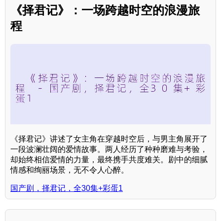
《择君记》：一场跨越时空的浪漫旅
程
《择君记》讲述了女主角在穿越时空后，与男主角展开了
一段波澜壮阔的爱情故事。两人经历了种种磨难与考验，
却始终相信爱情的力量，最终携手共度难关。剧中的细腻
情感和绚丽场景，无不令人心醉。
国产剧，择君记，全30集+彩蛋1