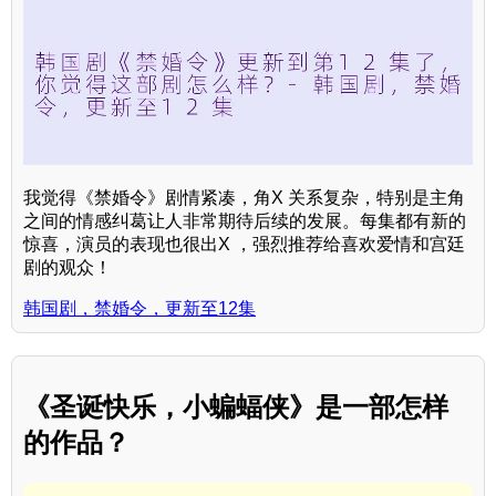
我觉得《禁婚令》剧情紧凑，角X 关系复杂，特别是主角
之间的情感纠葛让人非常期待后续的发展。每集都有新的
惊喜，演员的表现也很出X ，强烈推荐给喜欢爱情和宫廷
剧的观众！
韩国剧，禁婚令，更新至12集
《圣诞快乐，小蝙蝠侠》是一部怎样
的作品？