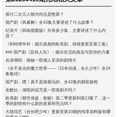
探讨二次元人物为何总是憋尿？
国产剧《风暴舞》全43集主要讲述了什么故事？
纪录片《风味团圆饭》共有多少集，主要讲述了什么内
容？
《利特维年科：揭示真相的欧美剧，持续更新至第三集》
### 国产剧《反转人生》：揭示生活的真实与坚持的力量
在浪潮间：揭秘一部感人至深的剧情片
《永不老去的魔力世界——《日本动漫，永久少年》全24
集集结》
国产剧，嘿！真不是闹着玩的，全42集的精彩旅程
史酷比：湖怪的诅咒是一部喜剧片吗？
欧美剧《都市侠盗：救赎》第二季更新到第13集了，这一
季的剧情有什么新的发展和亮点吗？
大陆综艺《合伙吧少年》更新至第10期的纯享加料版有哪