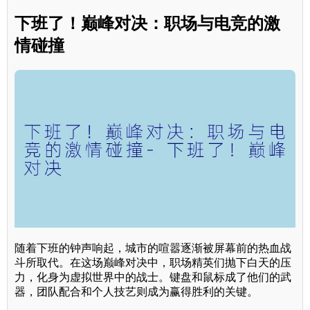
下班了！巅峰对决：职场与电竞的激
情碰撞
随着下班的钟声响起，城市的喧嚣逐渐被屏幕前的热血战
斗所取代。在这场巅峰对决中，职场精英们抛下白天的压
力，化身为虚拟世界中的战士。键盘和鼠标成了他们的武
器，团队配合和个人技艺则成为赢得胜利的关键。