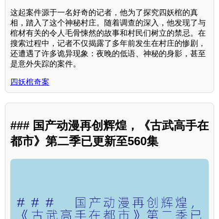
这起案件源于一名好奇的记者，他为了探究四妖棺的真
相，踏入了这个神秘村庄。随着调查的深入，他发现了与
棺材有关的令人毛骨悚然的故事和村民们树立的禁忌。在
搜索过程中，记者不仅揭露了多年前发生在村庄的惨剧，
还遭遇了许多诡异现象：夜晚的低语、神秘的身影，甚至
是意外失踪的案件。
四妖棺奇案
### 国产动漫再创辉煌，《古武高手在
都市》第二季已更新至560集