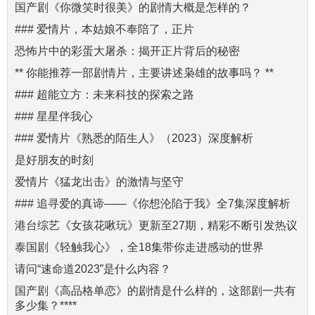
国产剧《你微笑时很美》的剧情大概是怎样的？
### 爱情片，本姑娘不奉陪了，正片
恐怖片中的彩蛋大屠杀：揭开正片背后的秘密
** 你能推荐一部剧情片，主要讲述枭雄的故事吗？ **
### 超能立方：未来科技的探索之路
### 星星伴我心
### 爱情片《熟悉的陌生人》（2023）深度解析
是好朋友的时刻
爱情片《猛龙出击》的激情与坚守
### 追寻爱的真谛——《你想沦陷于我》全7集深度解析
港台综艺《女孩花啾玩》更新至27期，精彩不断引发热议
泰国剧《轻触我心》，全18集带你走进感动的世界
请问“速命道2023”是什么内容？
国产剧《高品格单恋》的剧情是什么样的，这部剧一共有
多少集？****