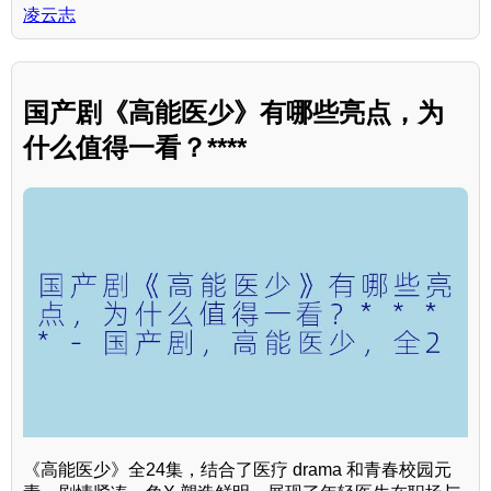
凌云志
国产剧《高能医少》有哪些亮点，为
什么值得一看？****
《高能医少》全24集，结合了医疗 drama 和青春校园元