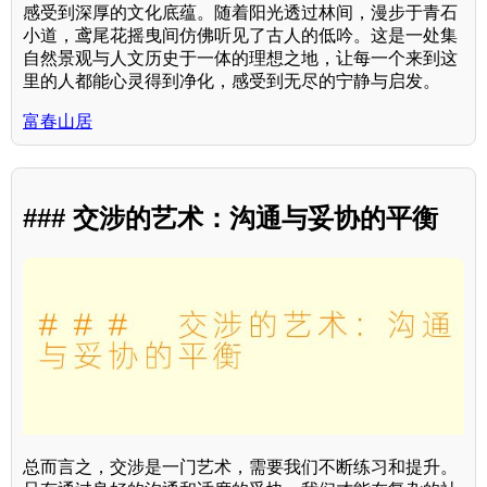
感受到深厚的文化底蕴。随着阳光透过林间，漫步于青石
小道，鸢尾花摇曳间仿佛听见了古人的低吟。这是一处集
自然景观与人文历史于一体的理想之地，让每一个来到这
里的人都能心灵得到净化，感受到无尽的宁静与启发。
富春山居
### 交涉的艺术：沟通与妥协的平衡
总而言之，交涉是一门艺术，需要我们不断练习和提升。