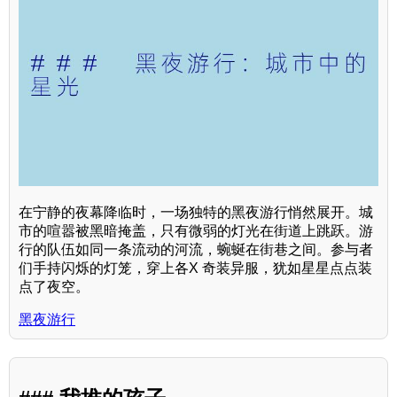
在宁静的夜幕降临时，一场独特的黑夜游行悄然展开。城
市的喧嚣被黑暗掩盖，只有微弱的灯光在街道上跳跃。游
行的队伍如同一条流动的河流，蜿蜒在街巷之间。参与者
们手持闪烁的灯笼，穿上各X 奇装异服，犹如星星点点装
点了夜空。
黑夜游行