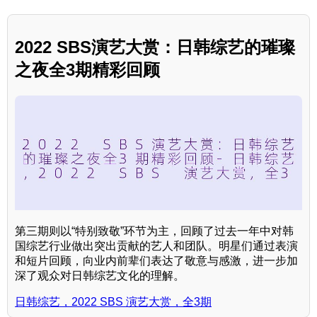
2022 SBS演艺大赏：日韩综艺的璀璨
之夜全3期精彩回顾
第三期则以“特别致敬”环节为主，回顾了过去一年中对韩
国综艺行业做出突出贡献的艺人和团队。明星们通过表演
和短片回顾，向业内前辈们表达了敬意与感激，进一步加
深了观众对日韩综艺文化的理解。
日韩综艺，2022 SBS 演艺大赏，全3期