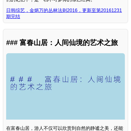
日韩综艺，金炳万的丛林法则2016，更新至第20161231
期完结
### 富春山居：人间仙境的艺术之旅
在富春山居，游人不仅可以欣赏到自然的静谧之美，还能