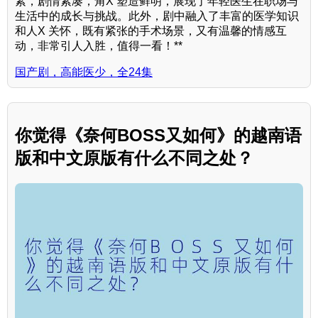
素，剧情紧凑，角X 塑造鲜明，展现了年轻医生在职场与
生活中的成长与挑战。此外，剧中融入了丰富的医学知识
和人X 关怀，既有紧张的手术场景，又有温馨的情感互
动，非常引人入胜，值得一看！**
国产剧，高能医少，全24集
你觉得《奈何BOSS又如何》的越南语
版和中文原版有什么不同之处？