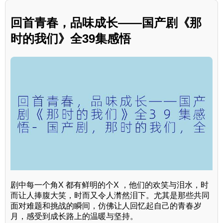
回首青春，品味成长——国产剧《那
时的我们》全39集感悟
剧中每一个角X 都有鲜明的个X ，他们的欢笑与泪水，时
而让人捧腹大笑，时而又令人潸然泪下。尤其是那些共同
面对难题和挑战的瞬间，仿佛让人回忆起自己的青春岁
月，感受到成长路上的温暖与坚持。