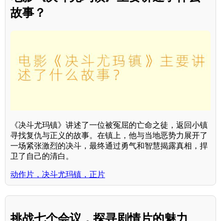
故事？
《决斗尤玛镇》讲述了一位被冤屈的亡命之徒，返回小镇
寻找复仇与正义的故事。在镇上，他与当地恶势力展开了
一场紧张激烈的决斗，最终通过勇气和智慧揭露真相，捍
卫了自己的清白。
动作片，决斗尤玛镇，正片
挑战七个会议，探寻剧情片的魅力