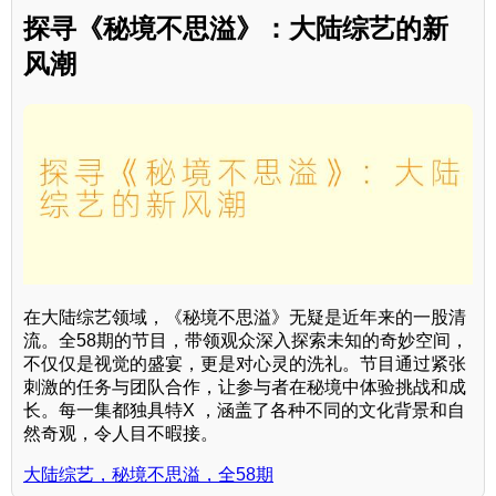
探寻《秘境不思溢》：大陆综艺的新
风潮
在大陆综艺领域，《秘境不思溢》无疑是近年来的一股清
流。全58期的节目，带领观众深入探索未知的奇妙空间，
不仅仅是视觉的盛宴，更是对心灵的洗礼。节目通过紧张
刺激的任务与团队合作，让参与者在秘境中体验挑战和成
长。每一集都独具特X ，涵盖了各种不同的文化背景和自
然奇观，令人目不暇接。
大陆综艺，秘境不思溢，全58期