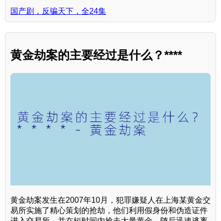
国产剧，反骗天下，全24集
黄金劫案的主要经过是什么？****
黄金劫案发生在2007年10月，犯罪嫌疑人在上海某黄金交
易所实施了精心策划的抢劫，他们利用假身份和伪造证件
进入交易所，并在短时间内抢走大量黄金，随后迅速逃离