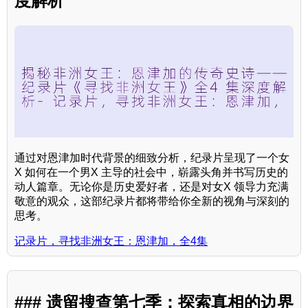
度解析
通过对恩津加时代背景的细致分析，纪录片呈现了一个女
X 如何在一个男X 主导的社会中，崭露头角并书写历史的
动人篇章。无论你是历史爱好者，还是对女X 领导力充满
敬意的观众，这部纪录片都将带给你全新的视角与深刻的
思考。
记录片，寻找非洲女王：恩津加，全4集
### 遗留搜查第七季：探索真相的边界