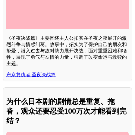
《圣夜决战篇》主要围绕主人公拓实在圣夜之夜展开的激
烈斗争与情感纠葛。故事中，拓实为了保护自己的朋友和
挚爱，潜入过去与敌对势力展开决战，面对重重困难和牺
牲，展现了勇气与友情的力量，强调了改变命运与救赎的
主题。
东京复仇者 圣夜决战篇
为什么日本剧的剧情总是重复、拖
沓，观众还要忍受100万次才能看到完
结？