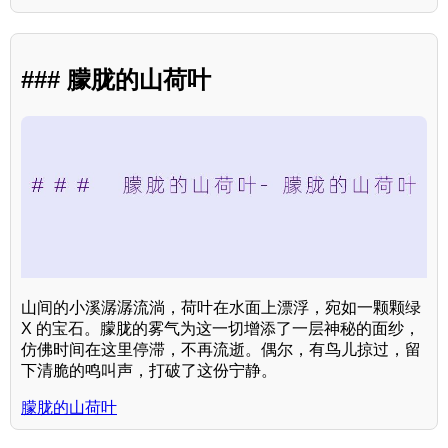
### 朦胧的山荷叶
山间的小溪潺潺流淌，荷叶在水面上漂浮，宛如一颗颗绿
X 的宝石。朦胧的雾气为这一切增添了一层神秘的面纱，
仿佛时间在这里停滞，不再流逝。偶尔，有鸟儿掠过，留
下清脆的鸣叫声，打破了这份宁静。
朦胧的山荷叶