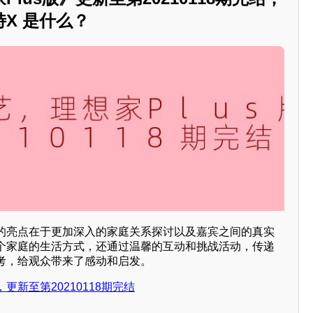
X 是什么？
季的亮点在于更加深入的家庭关系探讨以及嘉宾之间的真实
个家庭的生活方式，还通过温馨的互动和挑战活动，传递
考，给观众带来了感动和启发。
更新至第20210118期完结