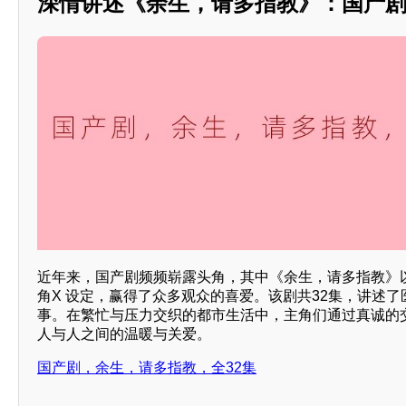
深情讲述《余生，请多指教》：国产
近年来，国产剧频频崭露头角，其中《余生，请多指教》
角X 设定，赢得了众多观众的喜爱。该剧共32集，讲述
事。在繁忙与压力交织的都市生活中，主角们通过真诚的
人与人之间的温暖与关爱。
国产剧，余生，请多指教，全32集