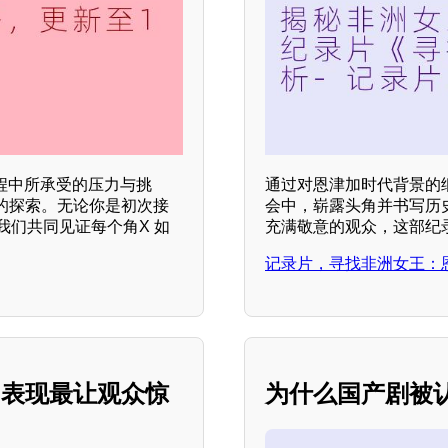
程中所承受的压力与挑
通过对恩津加时代背景的细
的探索。无论你是初次接
会中，崭露头角并书写历
我们共同见证每个角X 如
充满敬意的观众，这部纪
记录片，寻找非洲女王：
的表现最让观众惊
为什么国产剧被认