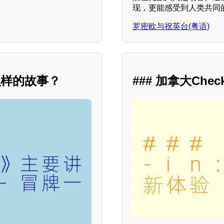
现，更能感受到人类共同
罗密欧与祝英台(粤语)
么样的故事？
### 加拿大Ch