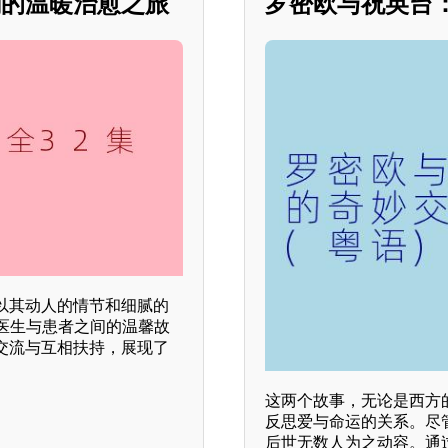
剧的温暖治愈之旅
罗密欧与祝英台
以其动人的情节和细腻的
了医生与患者之间的温馨故
交流与互相扶持，展现了
这两个故事，无论是西方
反思爱与命运的关系。尽
后世无数人为之动容。通