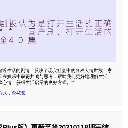
和贴近生活的剧情，反映了现实社会中的各种人情世故、家
众在娱乐中获得共鸣与思考，帮助我们更好地理解生活、
松心情、获得生活启示的良好方式。**
式，全40集
lus版》更新至第20210118期完结，