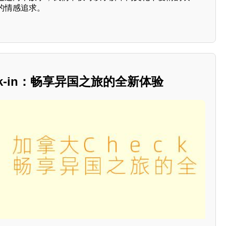
的情感追求。
eck-in：畅享异国之旅的全新体验