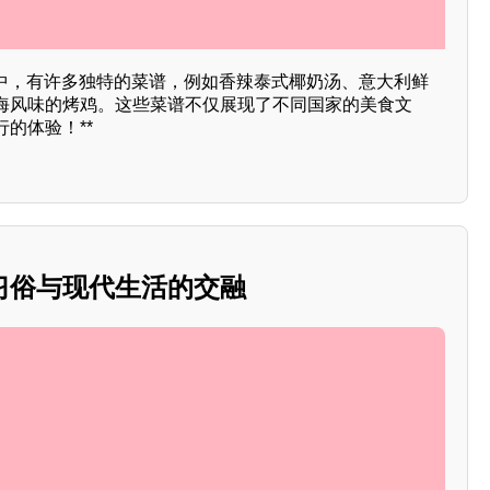
”中，有许多独特的菜谱，例如香辣泰式椰奶汤、意大利鲜
海风味的烤鸡。这些菜谱不仅展现了不同国家的美食文
的体验！**
习俗与现代生活的交融