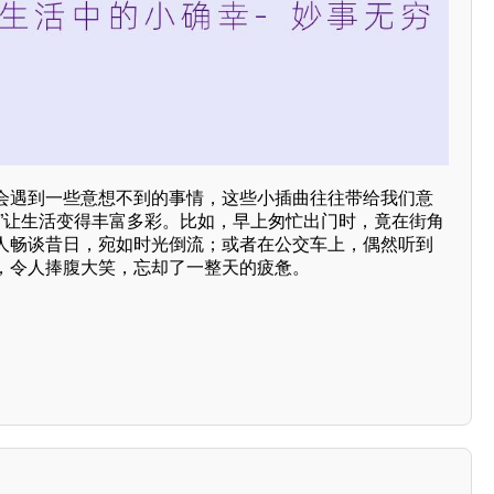
会遇到一些意想不到的事情，这些小插曲往往带给我们意
事”让生活变得丰富多彩。比如，早上匆忙出门时，竟在街角
人畅谈昔日，宛如时光倒流；或者在公交车上，偶然听到
，令人捧腹大笑，忘却了一整天的疲惫。