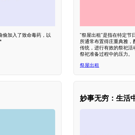
偷偷加入了致命毒药，以
"祭屋出租"是指在特定
*
所通常布置得庄重典雅，
传统，进行有效的祭祀活
祭祀准备过程中的压力。
祭屋出租
妙事无穷：生活