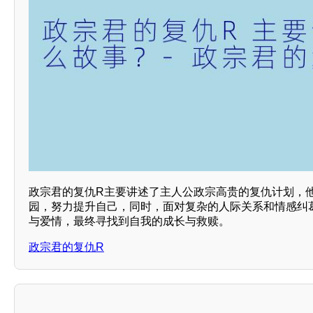
政宗君的复仇R主要讲述了主人公政宗高贵的复仇计划，
园，努力提升自己，同时，面对复杂的人际关系和情感纠
与爱情，最终寻找到自我的成长与救赎。
政宗君的复仇R