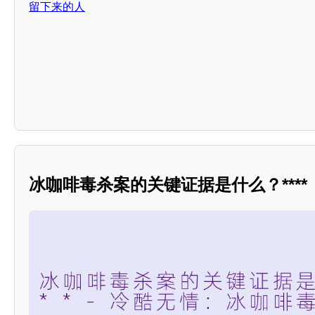
留下来的人
冰咖啡毒杀案的关键证据是什么？****