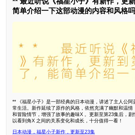
** 最近听说《福星小子》有新作，更
简单介绍一下这部动漫的内容和风格吗？
** 《福星小子》是一部经典的日本动漫，讲述了主人公
常生活。新作延续了原作的风格，依然充满了幽默和温情
和冒险情节，增强了故事的趣味X 。更新至第23集后，
以看到角X 之间的关系变化和成长，十分值得一看！
日本动漫，福星小子新作，更新至23集