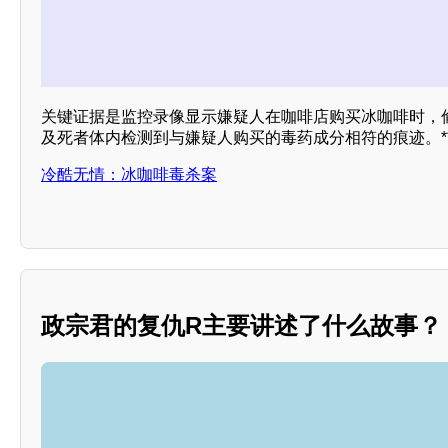
关键证据是监控录像显示嫌疑人在咖啡店购买冰咖啡时，
及死者体内检测到与嫌疑人购买的毒药成分相符的痕迹。*
冷酷无情：冰咖啡毒杀案
政宗君的复仇R主要讲述了什么故事？