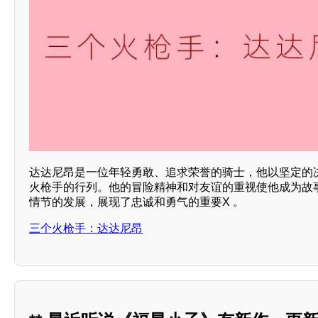
达达尼昂是一位年轻勇敢、追求荣誉的骑士，他以坚定的
火枪手的行列。他的冒险精神和对友谊的重视使他成为故事
情节的发展，展现了忠诚和勇气的重要X 。
三个火枪手：达达尼昂