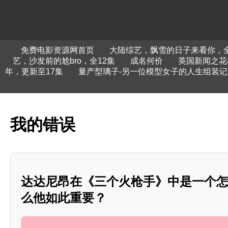
免费电影资源网首页
大陆综艺，飘雪的日子来看你，全
艺，沙发前的尬bro，全12集
成名何价
英国新闻之花
年，更新至17集
量产型璃子-另一位模型女子的人生组装记
我的错误
达达尼昂在《三个火枪手》中是一个
么他如此重要？