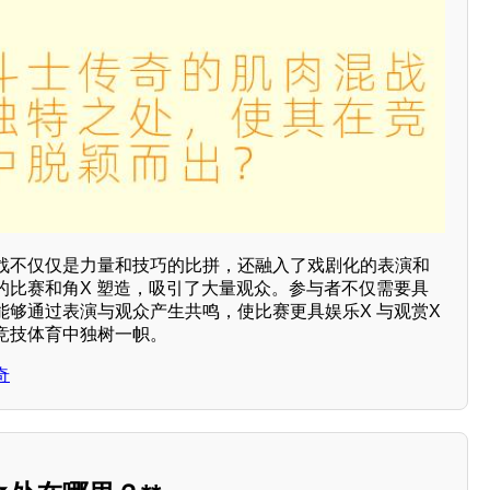
战不仅仅是力量和技巧的比拼，还融入了戏剧化的表演和
的比赛和角X 塑造，吸引了大量观众。参与者不仅需要具
能够通过表演与观众产生共鸣，使比赛更具娱乐X 与观赏X
竞技体育中独树一帜。
奇