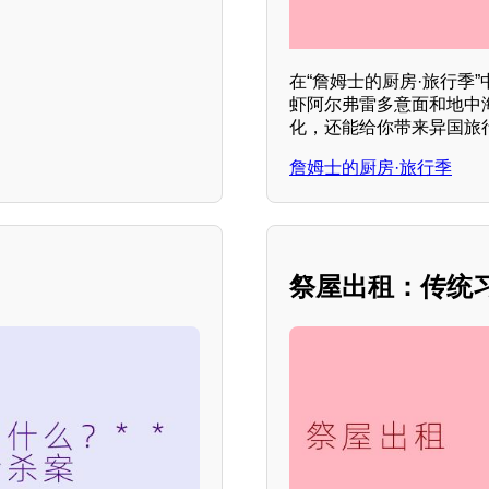
在“詹姆士的厨房·旅行季
虾阿尔弗雷多意面和地中
化，还能给你带来异国旅行
詹姆士的厨房·旅行季
祭屋出租：传统