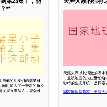
新到第23集了，能
天涯火湖的独特之
**
天涯火湖以其清澈的湖水
，且该地区的火山活动给
阿蓝与他的朋友们的搞笑日
独特的生态系统，是探索
，同时加入了一些新的角X
剧情发展逐渐深入，观众可
国家地理探险家：天涯火