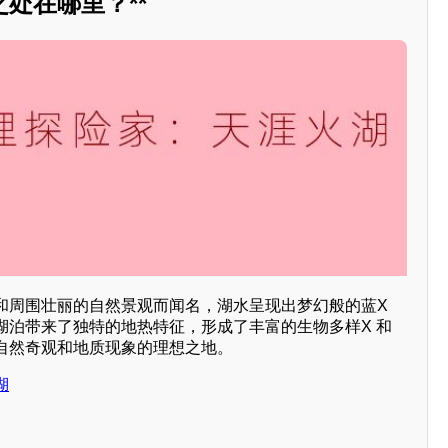
处在哪里？**
和周围壮丽的自然景观而闻名，湖水呈现出梦幻般的蓝X
湖泊带来了独特的地热特征，形成了丰富的生物多样X 和
自然奇观和地质现象的理想之地。
湖