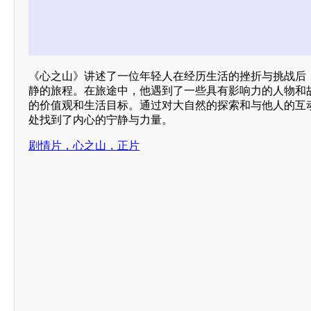
《心之山》讲述了一位年轻人在经历生活的挫折与挑战后
静的旅程。在旅途中，他遇到了一些具有影响力的人物和
的价值观和生活目标。通过对大自然的探索和与他人的互
处找到了内心的宁静与力量。
剧情片，心之山，正片