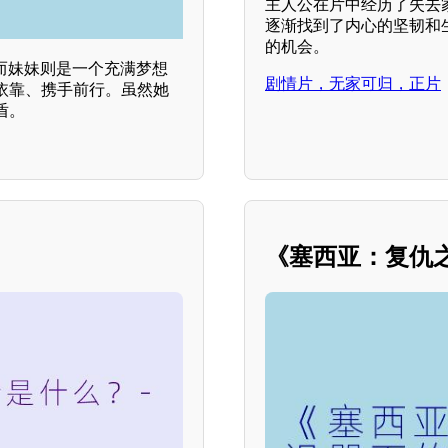
主人公在片中经历了失去
逐渐找到了内心的坚韧和
的机会。
而妹妹则是一个充满梦想
剧情片，无家可归，正片
依靠、携手前行。虽然她
盾。
《塞西亚：复仇