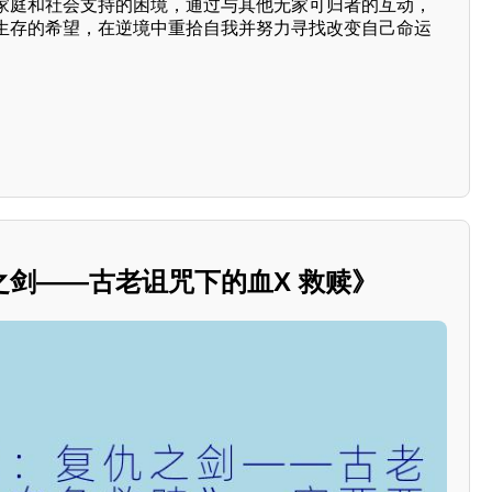
家庭和社会支持的困境，通过与其他无家可归者的互动，
生存的希望，在逆境中重拾自我并努力寻找改变自己命运
之剑——古老诅咒下的血X 救赎》