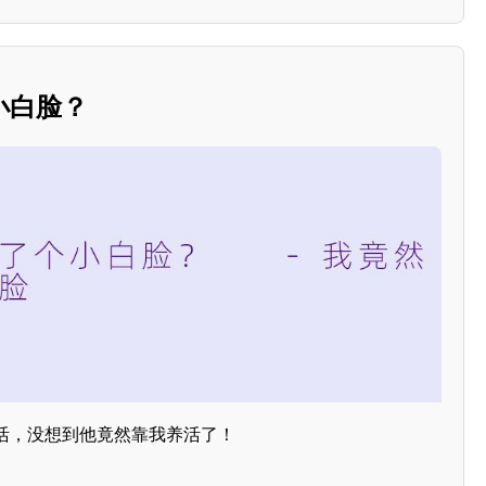
小白脸？
活，没想到他竟然靠我养活了！