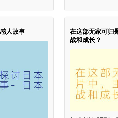
的感人故事
在这部无家可归
战和成长？