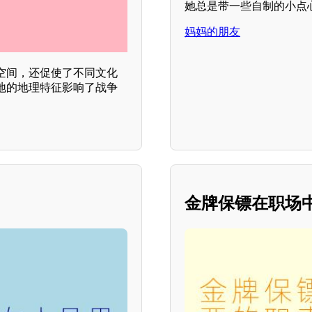
她总是带一些自制的小点
妈妈的朋友
空间，还促使了不同文化
地的地理特征影响了战争
金牌保镖在职场