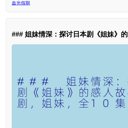
血光假期
### 姐妹情深：探讨日本剧《姐妹》