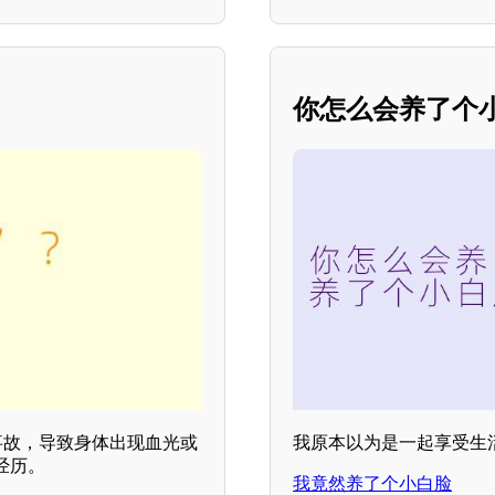
你怎么会养了个
事故，导致身体出现血光或
我原本以为是一起享受生
经历。
我竟然养了个小白脸