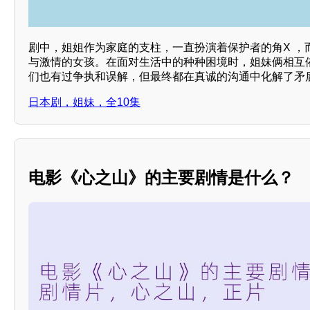
剧中，姐姐作为家庭的支柱，一直扮演着保护者的角X ，
与激情的女孩。在面对生活中的种种困境时，姐妹俩相互
们也有过争执和误解，但最终都在真诚的沟通中化解了矛
日本剧，姐妹，全10集
电影《心之山》的主要剧情是什么？