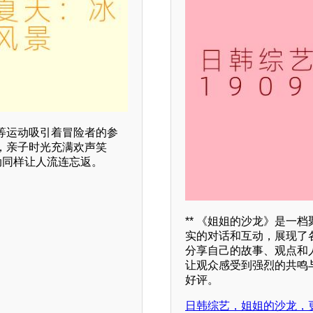
等运动吸引着冒险者的参
，亲子时光充满欢声笑
动同样让人流连忘返。
** 《姐姐的沙龙》是一
实的对话和互动，展现了
分享自己的故事、观点和
让观众感受到强烈的共鸣与
好评。
日韩综艺，姐姐的沙龙，更新