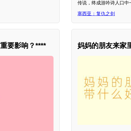
传说，终成游吟诗人口中
塞西亚：复仇之剑
要影响？****
妈妈的朋友来家