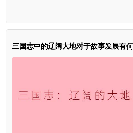
三国志中的辽阔大地对于故事发展有何重