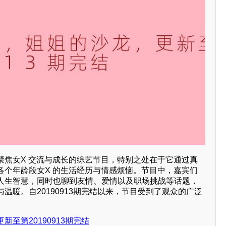
档聚焦女X 交流与成长的综艺节目，特别之处在于它通过真
各个年龄段女X 的生活经历与情感烦恼。节目中，嘉宾们
人生智慧，同时也聊到友情、爱情以及职场挑战等话题，
温暖。自20190913期完结以来，节目受到了观众的广泛
至第20190913期完结