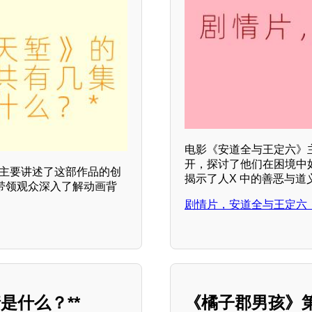
电影《安道全与王定六》
开，探讨了他们在困境中
容主要讲述了这部作品的创
揭示了人X 中的善恶与道
带领观众深入了解动画背
剧情片，安道全与王定六
是什么？**
《橘子郡男孩》