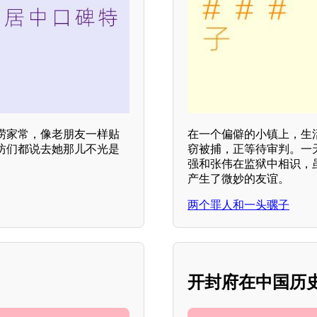
唠家常，像老朋友一样贴
在一个偏僻的小镇上，生
坊们都说去她那儿不光是
窃被捕，正等待审判。一
强和张伟在监狱中相识，
产生了微妙的友谊。
两个罪人和一头骡子
开封府在中国历