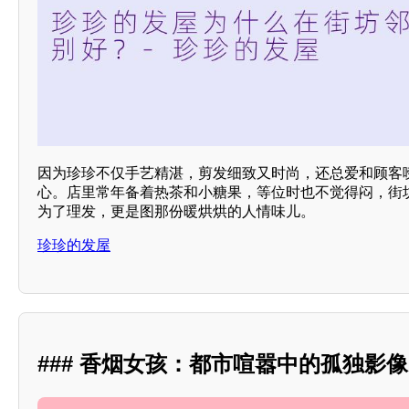
因为珍珍不仅手艺精湛，剪发细致又时尚，还总爱和顾客
心。店里常年备着热茶和小糖果，等位时也不觉得闷，街
为了理发，更是图那份暖烘烘的人情味儿。
珍珍的发屋
### 香烟女孩：都市喧嚣中的孤独影像