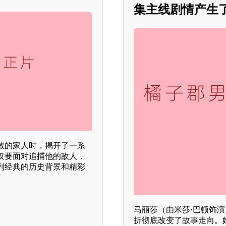
集主线剧情产生
散的家人时，揭开了一系
仅要面对追捕他的敌人，
列经典的历史背景和精彩
马丽莎（由米莎·巴顿饰
折彻底改变了故事走向。