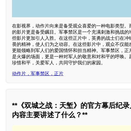
在影视界，动作片向来是备受观众喜爱的一种电影类型。
的影片更是备受瞩目。军事禁区是一个充满刺激和挑战的
些影片更加引人入胜。在这些正片中，英勇的战士们在冲
畏的精神，使人们为之动容。在这些影片中，观众不仅能
更能领略到军人们的爱国情怀和担当精神。军事禁区，正
是火爆的场面，更是一种对军人的敬意和对和平的呼唤。
珍惜和平，关爱军人，共同守护我们的家园。
动作片，军事禁区，正片
**《双城之战：天堑》的官方幕后纪
内容主要讲述了什么？**