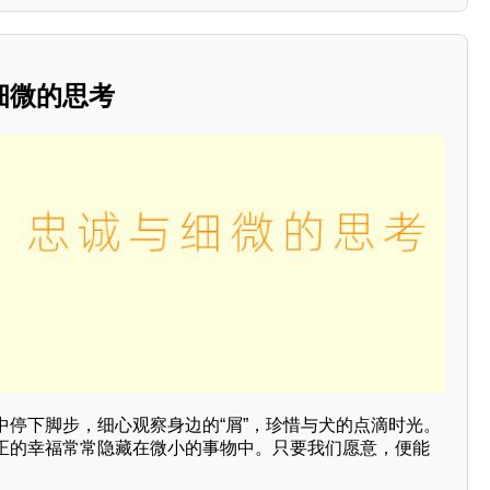
细微的思考
中停下脚步，细心观察身边的“屑”，珍惜与犬的点滴时光。
正的幸福常常隐藏在微小的事物中。只要我们愿意，便能