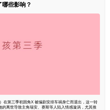
了哪些影响？
演）在第三季初因角X 被编剧安排车祸身亡而退出，这一转
她的离世导致主角瑞安、赛斯等人陷入情感漩涡，尤其推