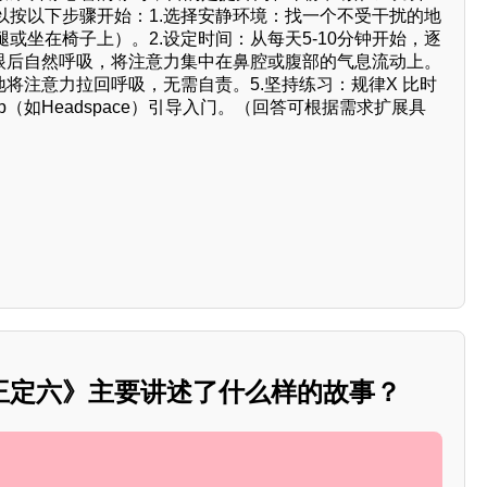
以按以下步骤开始：1.选择安静环境：找一个不受干扰的地
或坐在椅子上）。2.设定时间：从每天5-10分钟开始，逐
闭眼后自然呼吸，将注意力集中在鼻腔或腹部的气息流动上。
地将注意力拉回呼吸，无需自责。5.坚持练习：规律X 比时
（如Headspace）引导入门。（回答可根据需求扩展具
王定六》主要讲述了什么样的故事？