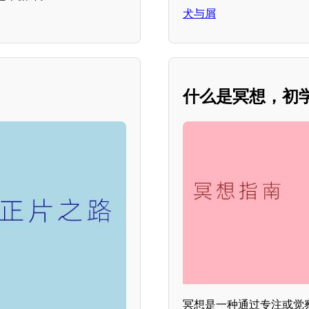
犬与屑
什么是冥想，初
冥想是一种通过专注或觉