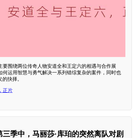
主要围绕两位传奇人物安道全和王定六的相遇与合作展
如何运用智慧与勇气解决一系列错综复杂的案件，同时也
义的抉择。
，正片
第三季中，马丽莎·库珀的突然离队对剧