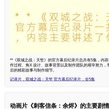
**《双城之战：天堑》的官方幕后纪录片总共有5集，内
作过程、角X 设计、故事背景以及制作团队的艰辛努力，
后的精彩故事与制作细节。
记录片，双城之战：天堑 官方幕后纪录片，全5集
动画片《刺客信条：余烬》的主要剧情