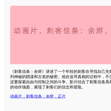
《刺客信条：余烬》讲述了一个年轻的刺客在寻找自己失
列神秘的阴谋和古老的秘密。他在追寻真相的过程中，不
还要探索自由与控制之间的斗争。影片结合了刺客信条系
的动作场面，展现了刺客们的信念和冒险。
动画片，刺客信条：余烬，正片