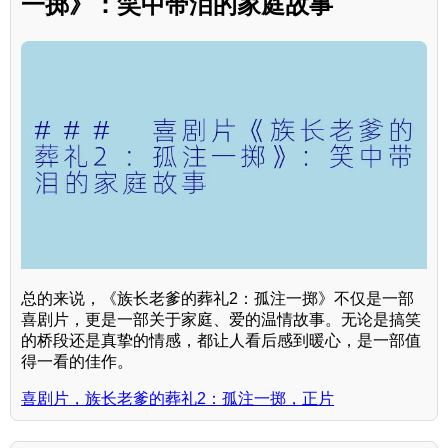
一掷》：笑中带泪的家庭故事
总的来说，《族长老爹的葬礼2：孤注一掷》不仅是一部
喜剧片，更是一部关于家庭、爱的温情故事。无论是搞笑
的桥段还是真挚的情感，都让人看后感到暖心，是一部值
得一看的佳作。
喜剧片，族长老爹的葬礼2：孤注一掷，正片