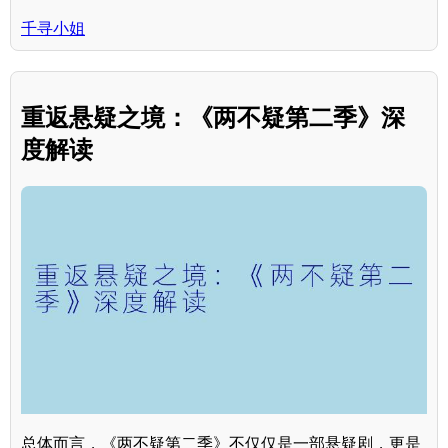
千寻小姐
重返悬疑之境：《两不疑第二季》深
度解读
总体而言，《两不疑第二季》不仅仅是一部悬疑剧，更是