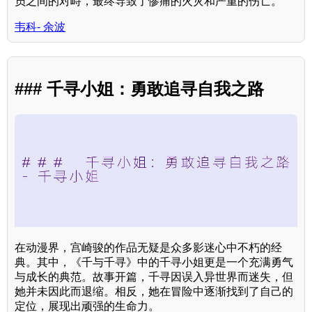
员之间的对峙，最终导致了惨痛的火灾和严重的伤亡。
韦科- 余波
### 千寻小姐：勇敢追寻自我之路
在动漫界，宫崎骏的作品无疑是众多影迷心中不朽的经
典。其中，《千与千寻》中的千寻小姐更是一个充满勇气
与成长的典范。故事开篇，千寻因误入异世界而迷失，但
她并未因此而退缩。相反，她在冒险中逐渐找到了自己的
定位，展现出顽强的生命力。