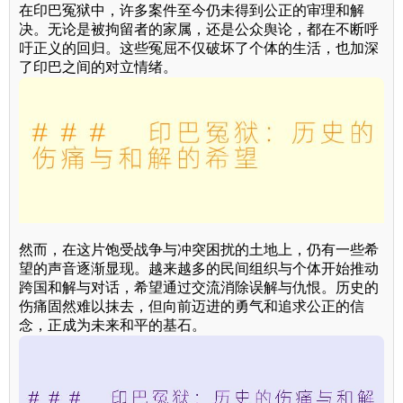
在印巴冤狱中，许多案件至今仍未得到公正的审理和解
决。无论是被拘留者的家属，还是公众舆论，都在不断呼
吁正义的回归。这些冤屈不仅破坏了个体的生活，也加深
了印巴之间的对立情绪。
然而，在这片饱受战争与冲突困扰的土地上，仍有一些希
望的声音逐渐显现。越来越多的民间组织与个体开始推动
跨国和解与对话，希望通过交流消除误解与仇恨。历史的
伤痛固然难以抹去，但向前迈进的勇气和追求公正的信
念，正成为未来和平的基石。