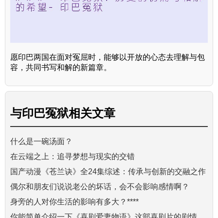
愿印巴两国在面对冤屈时，能够以开放的心态去理解与包
容，共同书写和解的新篇章。
与
印巴冤狱
相关文章
什么是一碗汤面？
在云端之上：追寻梦想与现实的交错
国产动漫《苍兰诀》全24集综述：传承与创新的交融之作
偶尔和朋友们说说老公的坏话，会不会影响感情啊？
身旁的人对你生活的影响有多大？****
你能简单介绍一下《喜剧爱妻物语》这部喜剧片的剧情