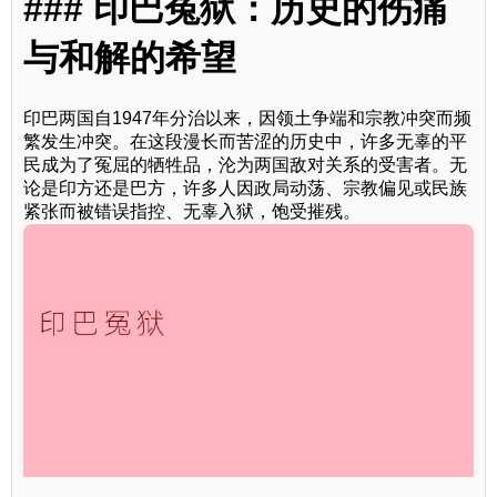
### 印巴冤狱：历史的伤痛
与和解的希望
印巴两国自1947年分治以来，因领土争端和宗教冲突而频
繁发生冲突。在这段漫长而苦涩的历史中，许多无辜的平
民成为了冤屈的牺牲品，沦为两国敌对关系的受害者。无
论是印方还是巴方，许多人因政局动荡、宗教偏见或民族
紧张而被错误指控、无辜入狱，饱受摧残。