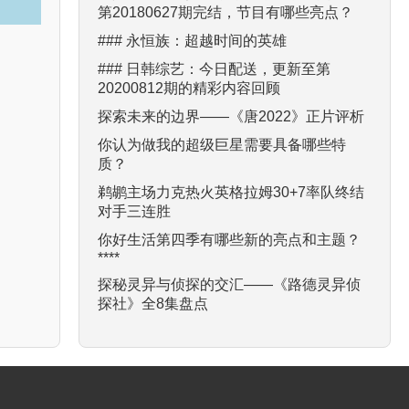
第20180627期完结，节目有哪些亮点？
### 永恒族：超越时间的英雄
### 日韩综艺：今日配送，更新至第
20200812期的精彩内容回顾
探索未来的边界——《唐2022》正片评析
你认为做我的超级巨星需要具备哪些特
质？
鹈鹕主场力克热火英格拉姆30+7率队终结
对手三连胜
你好生活第四季有哪些新的亮点和主题？
****
探秘灵异与侦探的交汇——《路德灵异侦
探社》全8集盘点