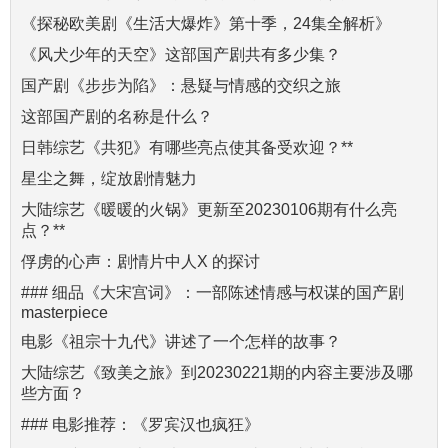
《探秘欧美剧《生活大爆炸》第十季，24集全解析》
《风犬少年的天空》这部国产剧共有多少集？
国产剧《步步为陷》：悬疑与情感的交织之旅
这部国产剧的名称是什么？
日韩综艺《共犯》有哪些亮点使其备受欢迎？**
星尘之舞，绽放剧情魅力
大陆综艺《暖暖的火锅》更新至20230106期有什么亮
点？**
俘虏的心声：剧情片中人X 的探讨
### 细品《大宋宫词》：一部陈述情感与权谋的国产剧
masterpiece
电影《祖宗十九代》讲述了一个怎样的故事？
大陆综艺《致美之旅》到20230221期的内容主要涉及哪
些方面？
### 电影推荐：《罗宾汉也疯狂》