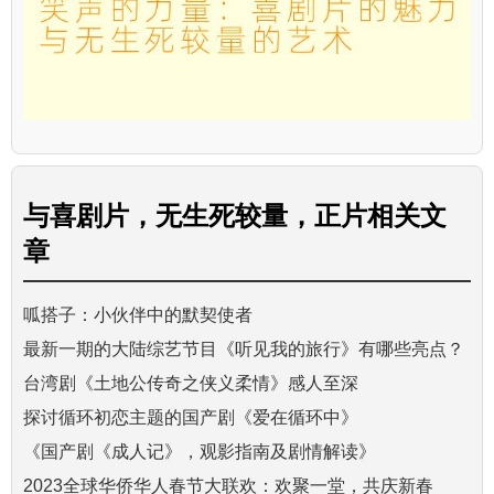
与
喜剧片，无生死较量，正片
相关文
章
呱搭子：小伙伴中的默契使者
最新一期的大陆综艺节目《听见我的旅行》有哪些亮点？
台湾剧《土地公传奇之侠义柔情》感人至深
探讨循环初恋主题的国产剧《爱在循环中》
《国产剧《成人记》，观影指南及剧情解读》
2023全球华侨华人春节大联欢：欢聚一堂，共庆新春