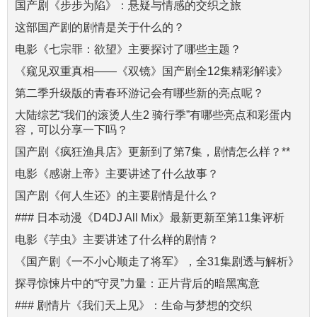
国产剧《步步为陷》：悬疑与情感的交织之旅
这部国产剧的剧情是关于什么的？
电影《七宗罪：欲望》主要探讨了哪些主题？
《窥见双重真相——《双镜》国产剧全12集精彩解读》
第二季升级版的青春环游记会有哪些新的亮点呢？
大陆综艺“我们的滚烫人生2 骑行季”有哪些亮点和彩蛋内
容，可以分享一下吗？
国产剧《疯狂渔具店》更新到了第7集，剧情怎么样？**
电影《感谢上帝》主要讲述了什么故事？
国产剧《何人生还》的主要剧情是什么？
### 日本动漫《D4DJ All Mix》最新更新至第11集评析
电影《芋虫》主要讲述了什么样的剧情？
《国产剧《一不小心顺走了将军》，全31集剧透与解析》
探寻惊悚片中的“守灵”力量：正片背后的暗黑寓意
### 剧情片《我们天上见》：生命与梦想的交织