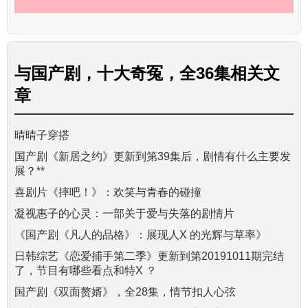
与
国产剧，十大奇冤，全36集
相关文
章
晴晴子穿搭
国产剧《新居之约》更新到第39集后，剧情有什么主要发
展？**
喜剧片《摔吧！》：欢笑与青春的碰撞
凝视惠子的心灵：一部关于爱与失落的剧情片
《国产剧《凡人的品格》：展现人X 的光辉与草率》
日韩综艺《恋爱捕手第二季》更新到第20191011期完结
了，节目有哪些看点和特X ？
国产剧《双面赘婿》，全28集，情节扣人心弦