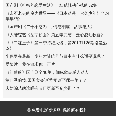
国产剧《机智的恋爱生活》：细腻触动心弦的32集
《永不老去的魔力世界——《日本动漫，永久少年》全24
集集结》
《国产剧《二十不惑2》，情感细腻，故事感人》
《大陆综艺《见字如面》第五季完结，走心感动收官》
《《口红王子》第一季持续火爆，第20191126期引发热
议》
车保罗在最新一期的大陆综艺节目中有什么话要说呢？
爱情片，我在追求你，正片
《红蔷薇》国产剧全48集，细腻叙事感人动人
第四季的“如果国宝会说话”更新至哪一集了？
大陆综艺的演唱会节目更新至多少期了？
© 免费电影资源网. 保留所有权利.