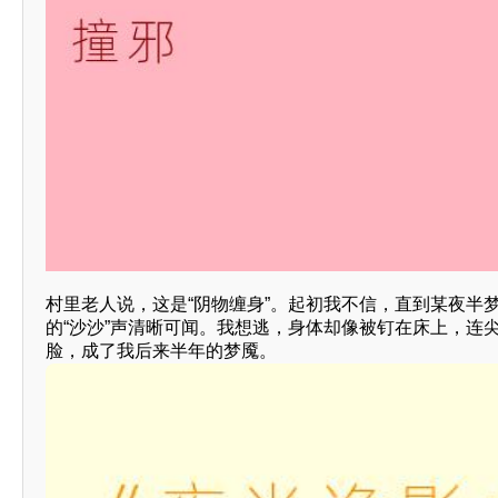
村里老人说，这是“阴物缠身”。起初我不信，直到某夜半
的“沙沙”声清晰可闻。我想逃，身体却像被钉在床上，连
脸，成了我后来半年的梦魇。