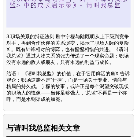
3.职场关系的辩证法则 剧中宁檬与陆既明从上下级到竞争
对手，再到合作伙伴的关系演变，揭示了职场人际的复杂
X 。既有针锋相对的博弈，也有惺惺相惜的共进。《请叫
我总监》通过人物关系的张力传递了一个现实命题：职场
没有永远的敌人或朋友，只有永远的利益与成长。
结语： 《请叫我总监》的价值，在于它用鲜活的角X 告诉
观众：职场逆袭不是“开挂”，而是一场关于专业、情商与
格局的持久战。宁檬的故事，或许正是每个渴望突破现状
的职场人的镜像——当你足够强大，“总监”不再是一个称
呼，而是水到渠成的加冕。
与
请叫我总监
相关文章