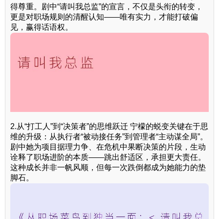
得尊重。剧中“请叫我总监”的宣言，不仅是头衔的转变，
更是对职场规则的清醒认知——唯有实力，才能打破偏
见，赢得话语权。
2.从“打工人”到“决策者”的思维跃迁 宁檬的蜕变关键在于思
维的升级：从执行者“被动接任务”到管理者“主动谋全局”。
剧中她为项目据理力争、在危机中果断决策的片段，生动
诠释了职场进阶的本质——跳出舒适区，承担更大责任。
这种成长并非一帆风顺，但每一次跌倒都成为她能力的垫
脚石。