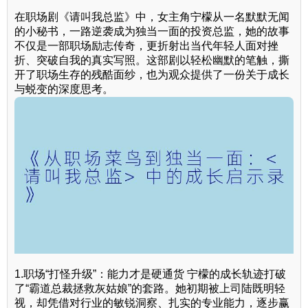
在职场剧《请叫我总监》中，女主角宁檬从一名默默无闻
的小秘书，一路逆袭成为独当一面的投资总监，她的故事
不仅是一部职场励志传奇，更折射出当代年轻人面对挫
折、突破自我的真实写照。这部剧以轻松幽默的笔触，撕
开了职场生存的残酷面纱，也为观众提供了一份关于成长
与蜕变的深度思考。
1.职场“打怪升级”：能力才是硬通货 宁檬的成长轨迹打破
了“霸道总裁拯救灰姑娘”的套路。她初期被上司陆既明轻
视，却凭借对行业的敏锐洞察、扎实的专业能力，逐步赢