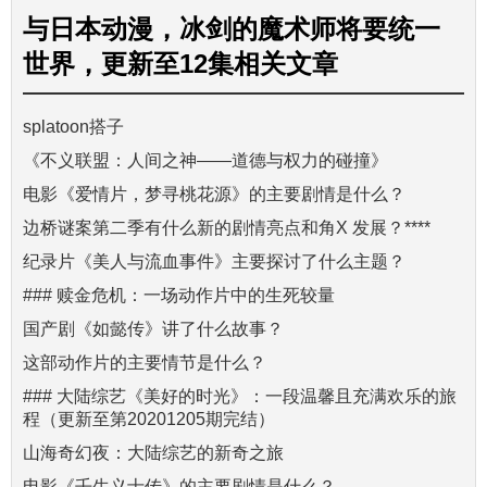
与
日本动漫，冰剑的魔术师将要统一
世界，更新至12集
相关文章
splatoon搭子
《不义联盟：人间之神——道德与权力的碰撞》
电影《爱情片，梦寻桃花源》的主要剧情是什么？
边桥谜案第二季有什么新的剧情亮点和角X 发展？****
纪录片《美人与流血事件》主要探讨了什么主题？
### 赎金危机：一场动作片中的生死较量
国产剧《如懿传》讲了什么故事？
这部动作片的主要情节是什么？
### 大陆综艺《美好的时光》：一段温馨且充满欢乐的旅
程（更新至第20201205期完结）
山海奇幻夜：大陆综艺的新奇之旅
电影《壬生义士传》的主要剧情是什么？