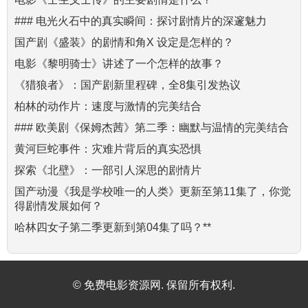
### 电光火石中的真实瞬间：探讨剧情片的深邃魅力
国产剧《盛装》的剧情和角X 设定是怎样的？
电影《黎明骑士》讲述了一个怎样的故事？
《猎狼者》：国产剧新里程碑，全8集引发热议
柏林的动作片：速度与激情的完美结合
### 欧美剧《保姆杰茜》第二季：幽默与温情的完美结合
黄河巨蛇事件：灾难片背后的真实恐惧
探索《北壁》：一部引人深思的剧情片
国产动漫《我是学校唯一的人类》更新至第11集了，你觉
得剧情发展如何？
哈林四女子第二季更新到第04集了吗？**
© 免费电影资源网. 保留所有权利.