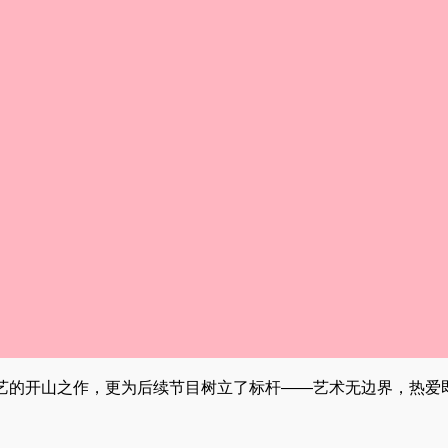
艺的开山之作，更为后续节目树立了标杆——艺术无边界，热爱