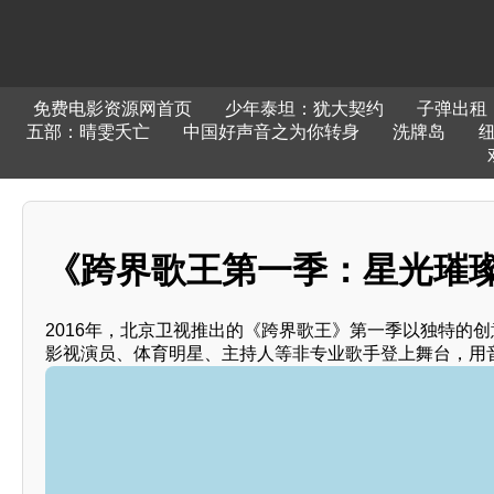
免费电影资源网首页
少年泰坦：犹大契约
子弹出租
五部：晴雯夭亡
中国好声音之为你转身
洗牌岛
《跨界歌王第一季：星光璀
2016年，北京卫视推出的《跨界歌王》第一季以独特的
影视演员、体育明星、主持人等非专业歌手登上舞台，用