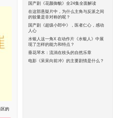
国产剧《花颜御貌》全24集全面解读
在这部悬疑片中，为什么主角与反派之间
的较量是非对称的呢？
国产剧《超级小郎中》，医者仁心，感动
人心
水银人这一角X 在动作片《水银人》中展
现了怎样的能力和特点？
垂花琴木：流淌在枝头的自然乐章
电影《呆呆向前冲》的主要剧情是什么？
适区的