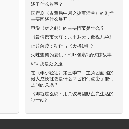
述了什么故事？
国产剧《古董局中局之掠宝清单》的剧情
主要围绕什么展开？
电影《虎之剑》的主要情节是什么？
《最强都市天尊：只手遮天，傲视凡尘》
正片解读：动作片《天将雄师》
火辣查德的复仇：恐吓包裹2的惊悚故事
### 我是处女座
在《年少轻狂》第三季中，主角团面临的
最大成长挑战是什么？它如何改变了他们
之间的关系？
《娜就这么说：用真诚与幽默点亮生活的
每一刻》